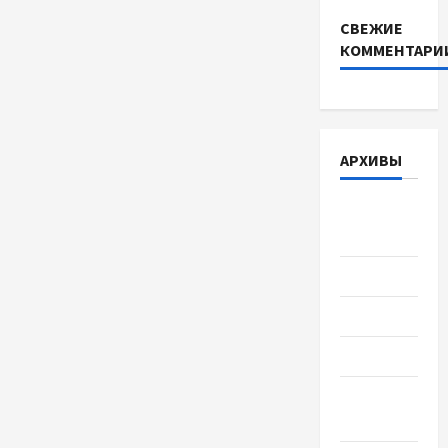
СВЕЖИЕ
КОММЕНТАРИ
АРХИВЫ
Август
2026
Июль 2026
Июнь 2026
Май 2026
Апрель
2026