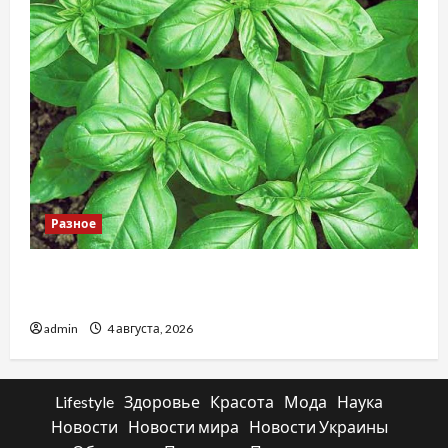
Разное
Наскільки важливо купити якісне насіння
базиліку
admin
4 августа, 2026
Lifestyle
Здоровье
Красота
Мода
Наука
Новости
Новости мира
Новости Украины