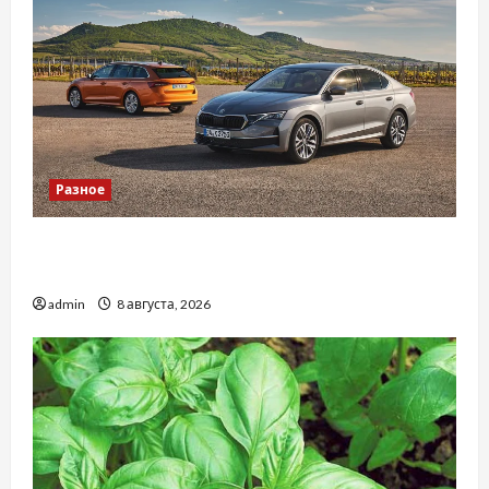
Разное
Автосервис СТО Skoda в Молдове: с какими
проблемами чаще обращаются
admin
8 августа, 2026