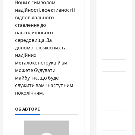
Вони є символом
Июль 2025
надійності, ефективності і
відповідального
Июнь 2025
ставлення до
навколишнього
Май 2025
середовища. За
Апрель
допомогою якісних та
2025
надійних
металоконструкцій ви
Март 2025
можете будувати
Февраль
майбутнє, що буде
2025
служити вам і наступним
поколінням.
Январь
2025
ОБ АВТОРЕ
Декабрь
2024