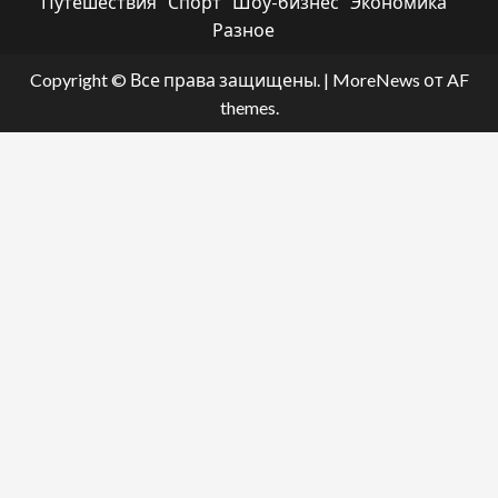
Путешествия
Спорт
Шоу-бизнес
Экономика
Разное
Copyright © Все права защищены.
|
MoreNews
от AF
themes.