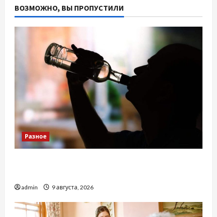
ВОЗМОЖНО, ВЫ ПРОПУСТИЛИ
Разное
Детоксикація організму після тривалого
вживання алкоголю
admin
9 августа, 2026