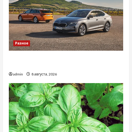
Разное
Автосервис СТО Skoda в Молдове: с какими
проблемами чаще обращаются
admin
8 августа, 2026