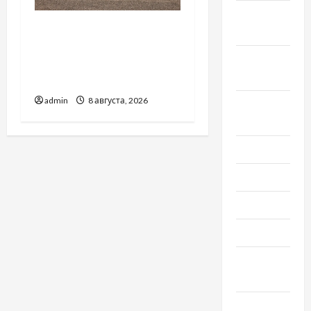
Октябрь
Автосервис СТО Skoda в
2022
Молдове: с какими
Сентябрь
проблемами чаще
2022
обращаются
admin
8 августа, 2026
Август
2022
Июль 2022
Июнь 2022
Май 2022
Март 2022
Февраль
2022
Январь