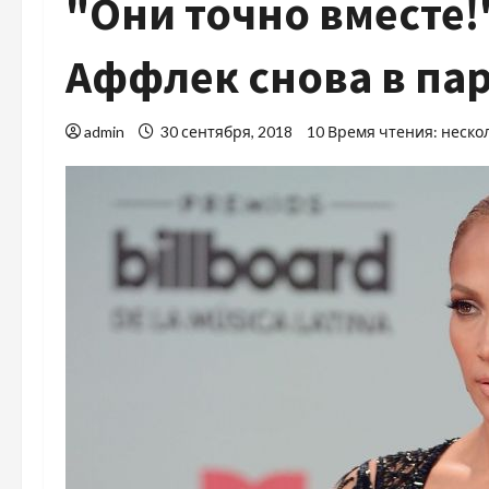
"Они точно вместе!
Аффлек снова в па
admin
30 сентября, 2018
10 Время чтения: неско