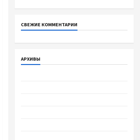
СВЕЖИЕ КОММЕНТАРИИ
АРХИВЫ
Август 2026
Июль 2026
Июнь 2026
Май 2026
Апрель 2026
Март 2026