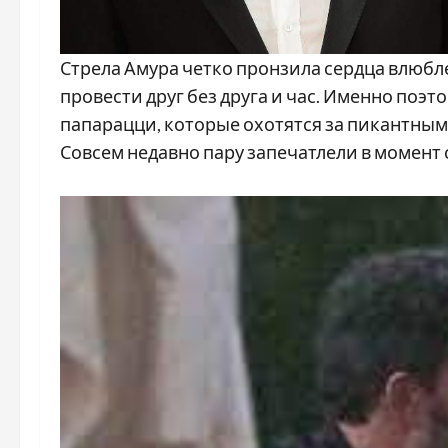
Стрела Амура четко пронзила сердца влюбл
провести друг без друга и час. Именно поэ
папарацци, которые охотятся за пикантным
Совсем недавно пару запечатлели в момент 