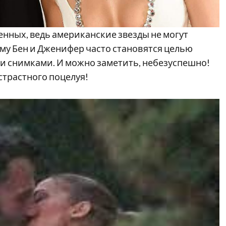
енных, ведь американские звезды не могут
тому Бен и Дженифер часто становятся целью
и снимками. И можно заметить, небезуспешно!
страстного поцелуя!