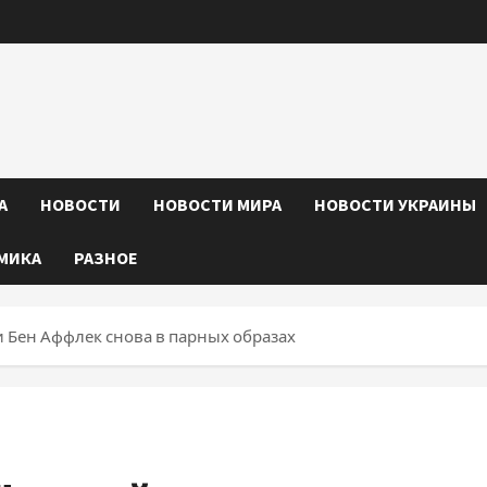
А
НОВОСТИ
НОВОСТИ МИРА
НОВОСТИ УКРАИНЫ
МИКА
РАЗНОЕ
 и Бен Аффлек снова в парных образах