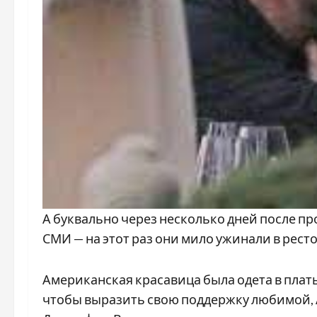
А буквально через несколько дней после п
СМИ — на этот раз они мило ужинали в рест
Американская красавица была одета в плать
чтобы выразить свою поддержку любимой, 