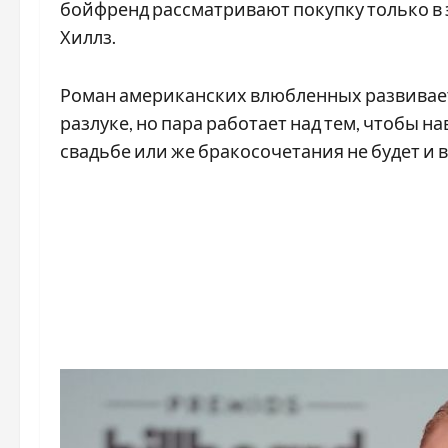
бойфренд рассматривают покупку только в
Хиллз.
Роман американских влюбленных развиваетс
разлуке, но пара работает над тем, чтобы н
свадьбе или же бракосочетания не будет и в