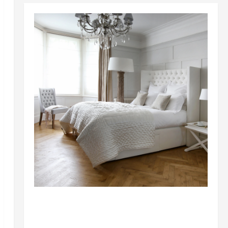
Разное
Простые советы по выбору кровати