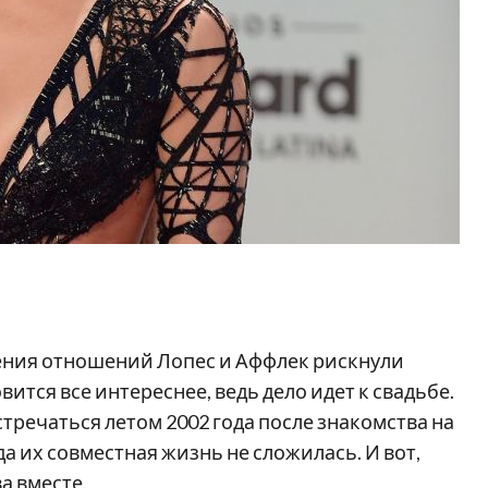
жения отношений Лопес и Аффлек рискнули
вится все интереснее, ведь дело идет к свадьбе.
тречаться летом 2002 года после знакомства на
 их совместная жизнь не сложилась. И вот,
а вместе.