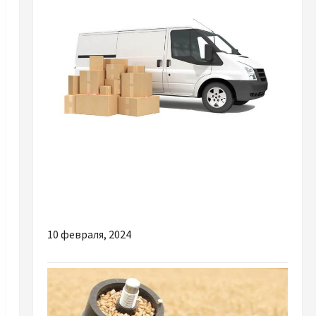
Разное
Чому важливо обрати надійного партнера
для вантажоперевезень по Дніпру
10 февраля, 2024