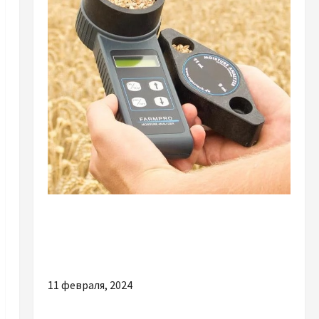
Разное
Чому варто вибрати якісний та надійний
вологомір зерна
11 февраля, 2024