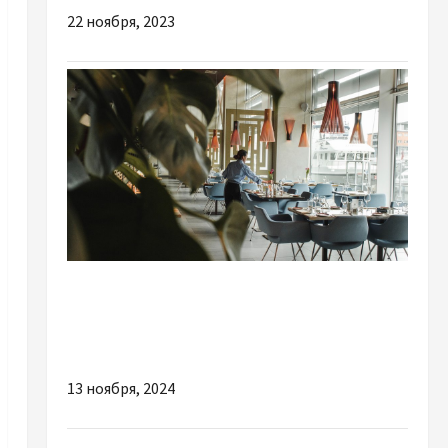
22 ноября, 2023
Разное
Як залучити клієнтів до ресторану і кав’ярні:
найкращі стратегії для зростання бізнесу
13 ноября, 2024