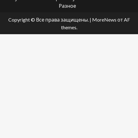
Разное
Copyright © Все права защищены.
|
MoreNews
от AF
themes.