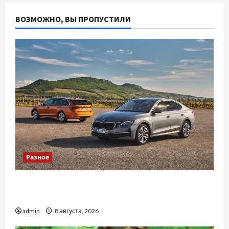
ВОЗМОЖНО, ВЫ ПРОПУСТИЛИ
Разное
Автосервис СТО Skoda в Молдове: с какими
проблемами чаще обращаются
admin
8 августа, 2026