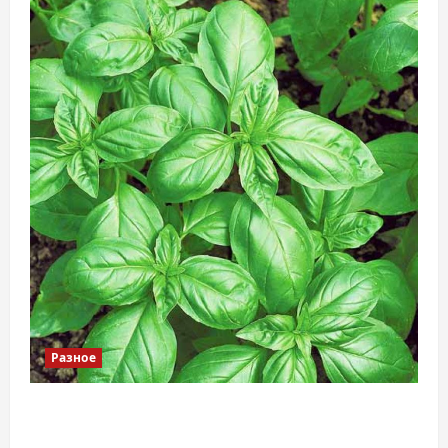
Разное
Наскільки важливо купити якісне насіння
базиліку