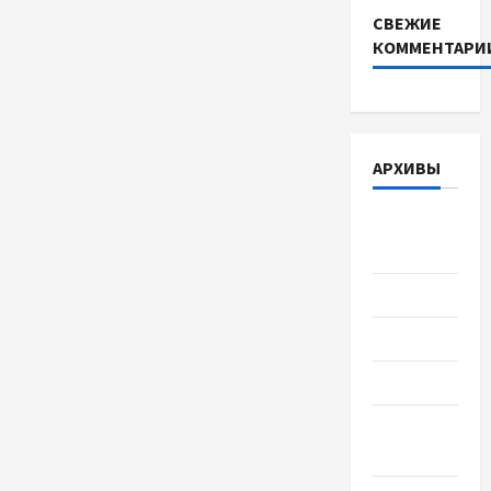
СВЕЖИЕ
КОММЕНТАРИ
АРХИВЫ
Август
2026
Июль 2026
Июнь 2026
Май 2026
Апрель
2026