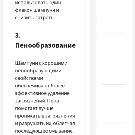
использовать один
Июль 2025
флакон шампуня и
Июнь 2025
снизить затраты.
Май 2025
3.
Апрель
Пенообразование
2025
Март 2025
Шампуни с хорошими
пенообразующими
Февраль
свойствами
2025
обеспечивают более
Январь
эффективное удаление
2025
загрязнений. Пена
помогает лучше
Декабрь
проникать в загрязнения
2024
и разрушать их, облегчая
Ноябрь
последующее смывание.