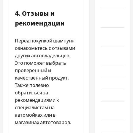
2024
4. Отзывы и
Октябрь
рекомендации
2024
Сентябрь
Перед покупкой шампуня
2024
ознакомьтесь с отзывами
Август
других автовладельцев.
2024
Это поможет выбрать
проверенный и
Июль 2024
качественный продукт.
Июнь 2024
Также полезно
обратиться за
Май 2024
рекомендациями к
специалистам на
Апрель
автомойках или в
2024
магазинах автотоваров.
Март 2024