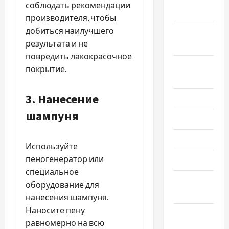
соблюдать рекомендации
2022
производителя, чтобы
добиться наилучшего
Сентябрь
результата и не
2022
повредить лакокрасочное
Август
покрытие.
2022
3. Нанесение
Июль 2022
шампуня
Июнь 2022
Май 2022
Используйте
пеногенератор или
Март 2022
специальное
Февраль
оборудование для
2022
нанесения шампуня.
Наносите пену
Январь
равномерно на всю
2022