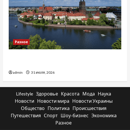
Разное
Украинский нотариус во Вроцлаве:
доверенность для Украины
admin
31 июля, 2026
Lifestyle
Здоровье
Красота
Мода
Наука
Новости
Новости мира
Новости Украины
Общество
Политика
Происшествия
Путешествия
Спорт
Шоу-бизнес
Экономика
Разное