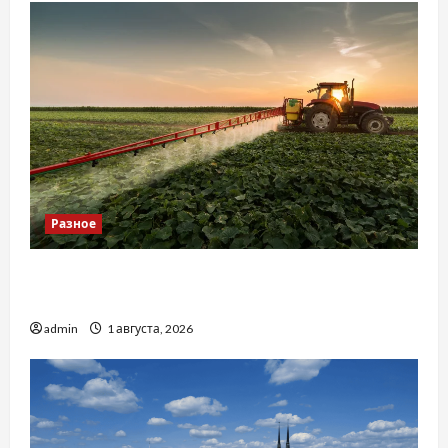
Разное
Чому важливо вибрати якісні запчастини до
тракторів
admin
1 августа, 2026