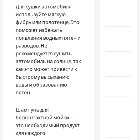
Для сушки автомобиля
Август
используйте мягкую
2020
фибру или полотенце. Это
поможет избежать
Июль 2020
появления водных пятен и
Июнь 2020
разводов. Не
рекомендуется сушить
Май 2020
автомобиль на солнце, так
как это может привести к
Март 2020
быстрому высыханию
Февраль
воды и образованию
2020
пятен.
Декабрь
Шампунь для
2019
бесконтактной мойки —
Ноябрь
это необходимый продукт
2019
для каждого