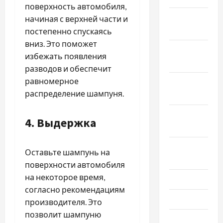
поверхность автомобиля,
Декабрь
начиная с верхней части и
2021
постепенно спускаясь
вниз. Это поможет
Ноябрь
избежать появления
2021
разводов и обеспечит
равномерное
Октябрь
распределение шампуня.
2021
Сентябрь
4. Выдержка
2021
Август
Оставьте шампунь на
2021
поверхности автомобиля
на некоторое время,
Июль 2021
согласно рекомендациям
Июнь 2021
производителя. Это
позволит шампуню
Май 2021