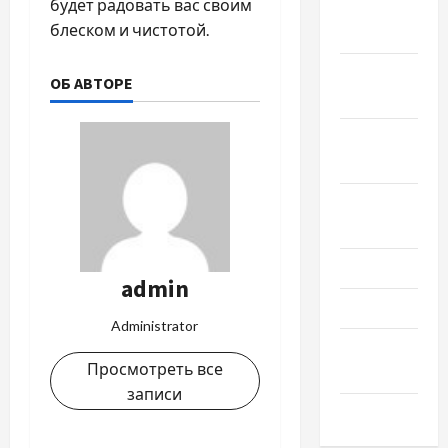
будет радовать вас своим
Ноябрь
блеском и чистотой.
2018
Октябрь
ОБ АВТОРЕ
2018
Сентябрь
2018
Август
2018
Июль 2018
admin
Июнь 2018
Administrator
Апрель
Просмотреть все
2018
записи
Март 2018