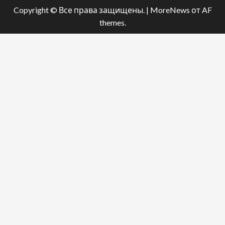
Copyright © Все права защищены.
|
MoreNews
от AF
themes.