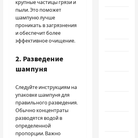
Июнь 2023
крупные частицы грязи и
пыли. Это поможет
Май 2023
шампуню лучше
Апрель
проникать в загрязнения
2023
и обеспечит более
эффективное очищение.
Март 2023
2. Разведение
Февраль
2023
шампуня
Январь
2023
Следуйте инструкциям на
упаковке шампуня для
Декабрь
правильного разведения.
2022
Обычно концентраты
Ноябрь
разводятся водой в
2022
определенной
пропорции. Важно
Октябрь