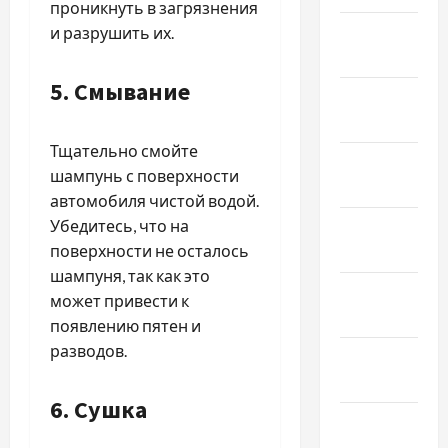
проникнуть в загрязнения
Апрель
и разрушить их.
2021
5. Смывание
Февраль
2021
Тщательно смойте
Январь
шампунь с поверхности
2021
автомобиля чистой водой.
Убедитесь, что на
Декабрь
поверхности не осталось
2020
шампуня, так как это
Ноябрь
может привести к
2020
появлению пятен и
разводов.
Октябрь
2020
6. Сушка
Сентябрь
2020