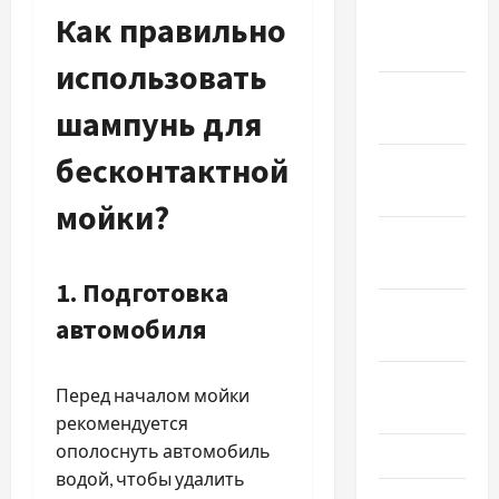
Как правильно
Февраль
2024
использовать
Январь
шампунь для
2024
бесконтактной
Декабрь
2023
мойки?
Ноябрь
2023
1. Подготовка
Октябрь
автомобиля
2023
Сентябрь
Перед началом мойки
2023
рекомендуется
ополоснуть автомобиль
Июль 2023
водой, чтобы удалить