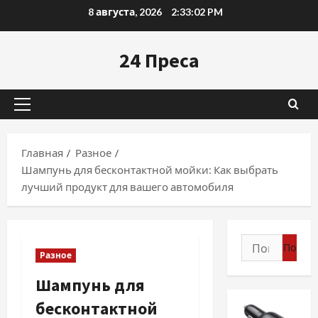
Перейти
8 августа, 2026
2:33:03 PM
к
содержимому
24 Преса
Основное
меню
Главная
Разное
Шампунь для бесконтактной мойки: Как выбрать
лучший продукт для вашего автомобиля
Найти:
Разное
Шампунь для
бесконтактной