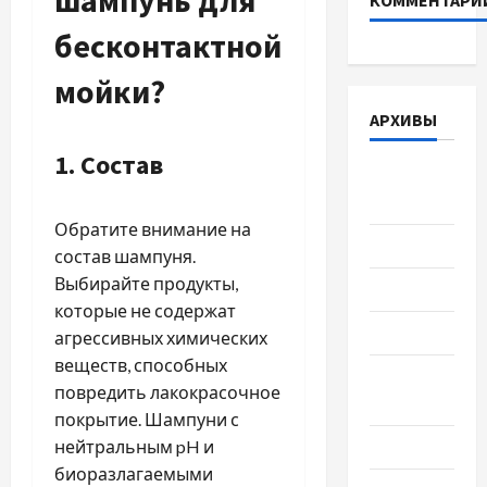
бесконтактной
мойки?
АРХИВЫ
1. Состав
Август
2026
Обратите внимание на
Июль 2026
состав шампуня.
Выбирайте продукты,
Июнь 2026
которые не содержат
Май 2026
агрессивных химических
веществ, способных
Апрель
повредить лакокрасочное
2026
покрытие. Шампуни с
нейтральным pH и
Март 2026
биоразлагаемыми