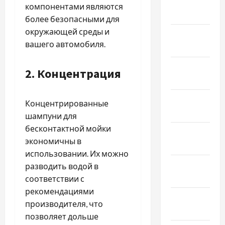
Февраль
компонентами являются
2026
более безопасными для
окружающей среды и
Январь
вашего автомобиля.
2026
Декабрь
2. Концентрация
2025
Ноябрь
Концентрированные
2025
шампуни для
бесконтактной мойки
Октябрь
экономичны в
2025
использовании. Их можно
Сентябрь
разводить водой в
2025
соответствии с
рекомендациями
Август
производителя, что
2025
позволяет дольше