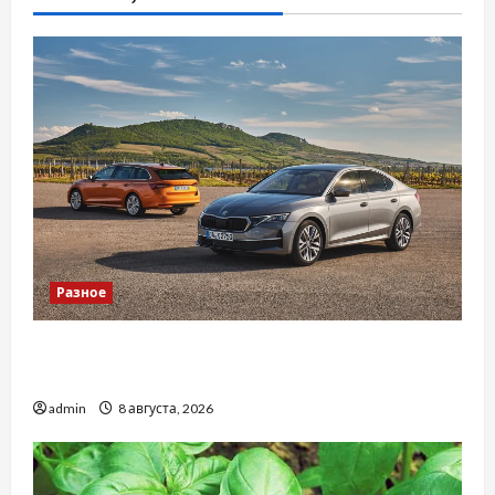
Разное
Автосервис СТО Skoda в Молдове: с какими
проблемами чаще обращаются
admin
8 августа, 2026