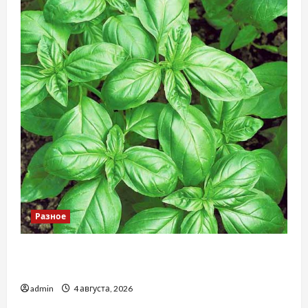
Разное
Наскільки важливо купити якісне насіння
базиліку
admin
4 августа, 2026