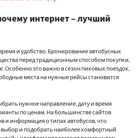
почему интернет – лучший
время и удобство. Бронирование автобусных
щества перед традиционным способом покупки,
е. Особенно это важно в сезон пиковых поездок,
вободные места на нужные рейсы становится
брать нужное направление, дату и время
арианты по ценам. На большинстве сайтов
 и информация о типах автобусов, что
 выбор и подобрать наиболее комфортный
о онлайн-платформ предлагают возможность