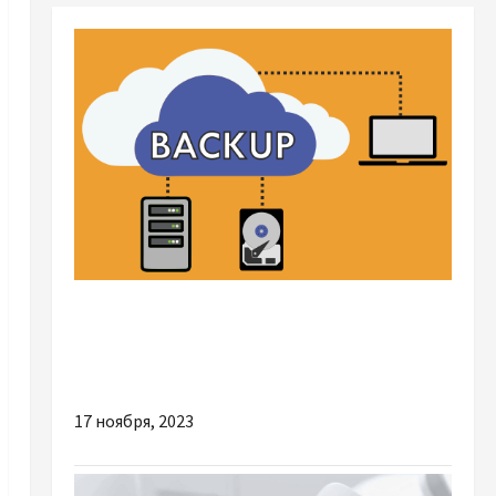
Разное
Резервное копирование BaaS: особенности
и преимущества
17 ноября, 2023