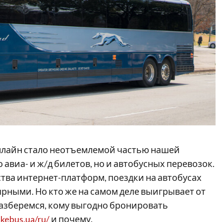
нлайн стало неотъемлемой частью нашей
 авиа- и ж/д билетов, но и автобусных перевозок.
тва интернет-платформ, поездки на автобусах
ярными. Но кто же на самом деле выигрывает от
разберемся, кому выгодно бронировать
likebus.ua/ru/
и почему.