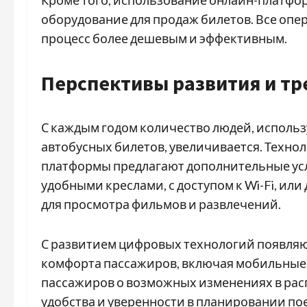
оборудование для продаж билетов. Все опе
процесс более дешевым и эффективным.
Перспективы развития и т
С каждым годом количество людей, исполь
автобусных билетов, увеличивается. Техноло
платформы предлагают дополнительные услу
удобными креслами, с доступом к Wi-Fi, ил
для просмотра фильмов и развлечений.
С развитием цифровых технологий появля
комфорта пассажиров, включая мобильные 
пассажиров о возможных изменениях в расп
удобства и уверенности в планировании по