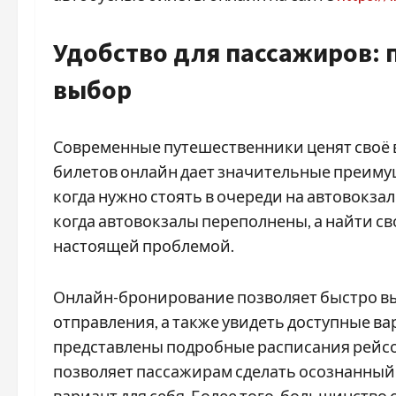
Удобство для пассажиров: 
выбор
Современные путешественники ценят своё 
билетов онлайн дает значительные преиму
когда нужно стоять в очереди на автовокзал
когда автовокзалы переполнены, а найти с
настоящей проблемой.
Онлайн-бронирование позволяет быстро вы
отправления, а также увидеть доступные в
представлены подробные расписания рейсов
позволяет пассажирам сделать осознанный
вариант для себя. Более того, большинств