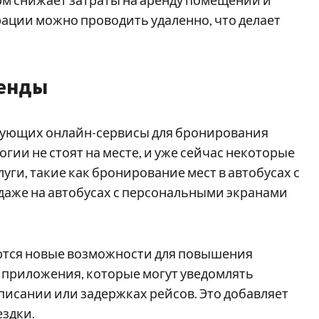
рации можно проводить удаленно, что делает
ренды
зующих онлайн-сервисы для бронирования
гии не стоят на месте, и уже сейчас некоторые
ги, такие как бронирование мест в автобусах с
и даже на автобусах с персональными экранами
ются новые возможности для повышения
приложения, которые могут уведомлять
исании или задержках рейсов. Это добавляет
ездки.