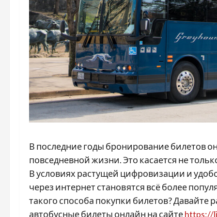
В последние годы бронирование билетов о
повседневной жизни. Это касается не только
В условиях растущей цифровизации и удобс
через интернет становятся всё более попул
такого способа покупки билетов? Давайте 
автобусные билеты онлайн на сайте
https://