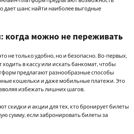
то дает шанс найти наиболее выгодные
ы: когда можно не переживать
это не только удобно, но и безопасно. Во-первых,
т ходить в кассу или искать банкомат, чтобы
атформ предлагают разнообразные способы
онные кошельки и даже мобильные платежи. Это
озволяя избежать лишних шагов.
ют скидки и акции для тех, кто бронирует билеты
ную сумму, если забронировать билеты за