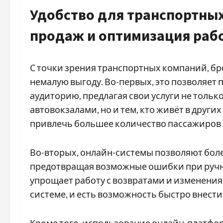
Удобство для транспортны
продаж и оптимизация раб
С точки зрения транспортных компаний, б
немалую выгоду. Во-первых, это позволяе
аудиторию, предлагая свои услуги не только
автовокзалами, но и тем, кто живёт в други
привлечь большее количество пассажиров 
Во-вторых, онлайн-системы позволяют бол
предотвращая возможные ошибки при ручн
упрощает работу с возвратами и изменения
системе, и есть возможность быстро внест
Кроме того, использование онлайн-платфо