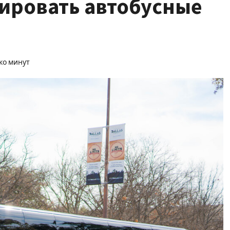
ировать автобусные
ко минут