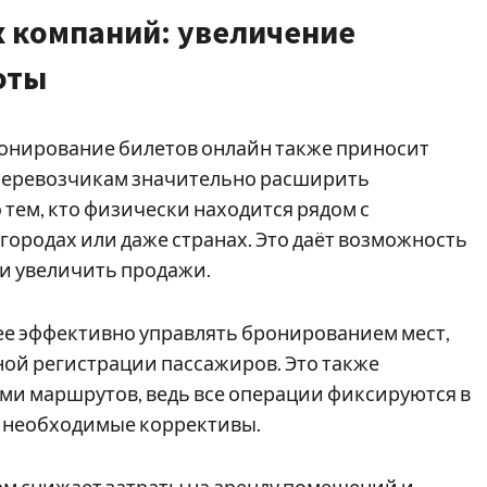
х компаний: увеличение
оты
ронирование билетов онлайн также приносит
т перевозчикам значительно расширить
 тем, кто физически находится рядом с
х городах или даже странах. Это даёт возможность
и увеличить продажи.
ее эффективно управлять бронированием мест,
ой регистрации пассажиров. Это также
ми маршрутов, ведь все операции фиксируются в
и необходимые коррективы.
рм снижает затраты на аренду помещений и