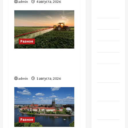
admin
4 августа, 2026
Август
2022
Июль 2022
Июнь 2022
Разное
Май 2022
Чому важливо вибрати
Март 2022
якісні запчастини до
Февраль
тракторів
2022
admin
1 августа, 2026
Январь
2022
Декабрь
2021
Разное
Ноябрь