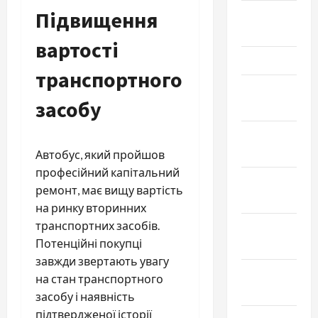
Підвищення
Апрель
2025
вартості
Март 2025
транспортного
Февраль
засобу
2025
Январь
2025
Автобус, який пройшов
професійний капітальний
Декабрь
ремонт, має вищу вартість
2024
на ринку вторинних
транспортних засобів.
Ноябрь
Потенційні покупці
2024
завжди звертають увагу
Октябрь
на стан транспортного
2024
засобу і наявність
підтвердженої історії