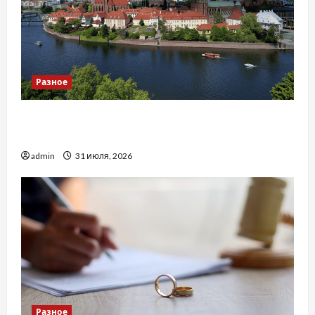
Разное
Украинский нотариус во Вроцлаве:
доверенность для Украины
admin
31 июля, 2026
Разное