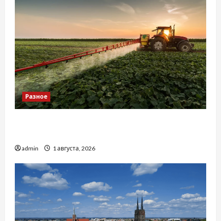
Разное
Чому важливо вибрати якісні запчастини до
тракторів
admin
1 августа, 2026