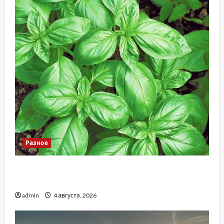
Разное
Наскільки важливо купити якісне насіння
базиліку
admin
4 августа, 2026