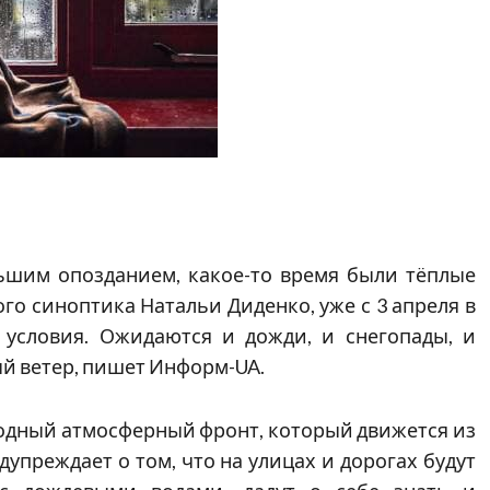
ьшим опозданием, какое-то время были тёплые
го синоптика Натальи Диденко, уже с 3 апреля в
 условия. Ожидаются и дожди, и снегопады, и
й ветер, пишет Информ-UA.
лодный атмосферный фронт, который движется из
дупреждает о том, что на улицах и дорогах будут