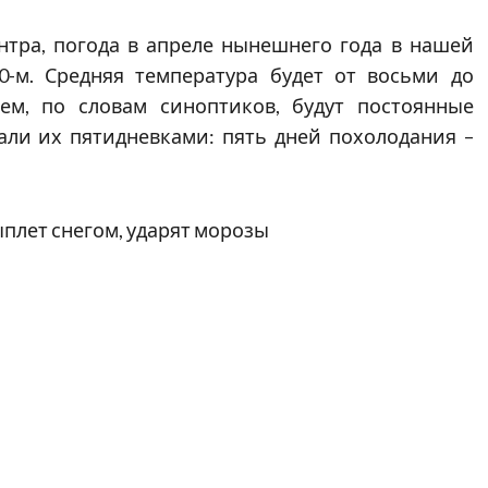
нтра, погода в апреле нынешнего года в нашей
0-м. Средняя температура будет от восьми до
тем, по словам синоптиков, будут постоянные
али их пятидневками: пять дней похолодания –
ыплет снегом, ударят морозы