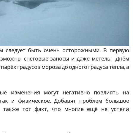
ям следует быть очень осторожными. В первую
Возможны снеговые заносы и даже метель. Днём
тырёх градусов мороза до одного градуса тепла, а
ные изменения могут негативно повлиять на
 так и физическое. Добавят проблем большое
а также тот факт, что многие ещё не успели
.