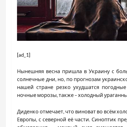
[ad_1]
Нынешняя весна пришла в Украину с бол
солнечные дни, но, по прогнозам украинско
нашей стране резко ухудшатся погодные
ночные морозы, также – холодный ураганны
Диденко отмечает, что виноват во всём хо
Европы, с северной её части. Синоптик пре