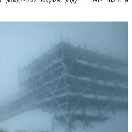
с дождевыми водами, дадут о себе знать и