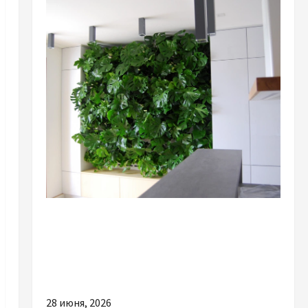
Разное
Озеленення за допомогою вертикальних
конструкцій: живий простір і стильне
оформлення від Marta Flowers
28 июня, 2026