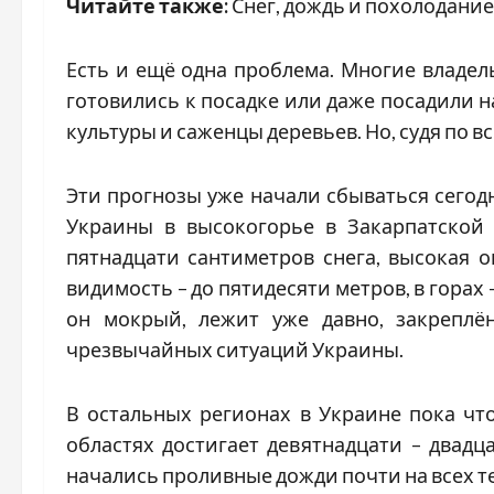
Читайте также:
Снег, дождь и похолодани
Есть и ещё одна проблема. Многие владел
готовились к посадке или даже посадили 
культуры и саженцы деревьев. Но, судя по в
Эти прогнозы уже начали сбываться сегодн
Украины в высокогорье в Закарпатской
пятнадцати сантиметров снега, высокая о
видимость – до пятидесяти метров, в горах 
он мокрый, лежит уже давно, закреплё
чрезвычайных ситуаций Украины.
В остальных регионах в Украине пока что
областях достигает девятнадцати – двадц
начались проливные дожди почти на всех т