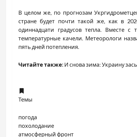
В целом же, по прогнозам Укргидрометце
стране будет почти такой же, как в 202
одиннадцати градусов тепла. Вместе с 
температурные качели. Метеорологи назв
пять дней потепления.
Читайте также:
И снова зима: Украину зас
Темы
погода
похолодание
атмосферный фронт