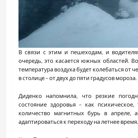
В связи с этим и пешеходам, и водител
очередь, это касается южных областей. 
температура воздуха будет колебаться от че
в столице – от двух до пяти градусов мороза.
Диденко напомнила, что резкие погод
состояние здоровья – как психическое,
количество магнитных бурь в апреле, 
адаптироваться к переходу на летнее время