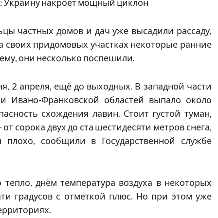
е: Украину накроет мощный циклон
ьцы частных домов и дач уже высадили рассаду,
на своих придомовых участках некоторые ранние
сему, они несколько поспешили.
я, 2 апреля, ещё до выходных. В западной части
 и Ивано-Франковской областей выпало около
пасность схождения лавин. Стоит густой туман,
– от сорока двух до ста шестидесяти метров снега,
н плохо, сообщили в Государственной службе
 тепло, днём температура воздуха в некоторых
ати градусов с отметкой плюс. Но при этом уже
ерриториях.