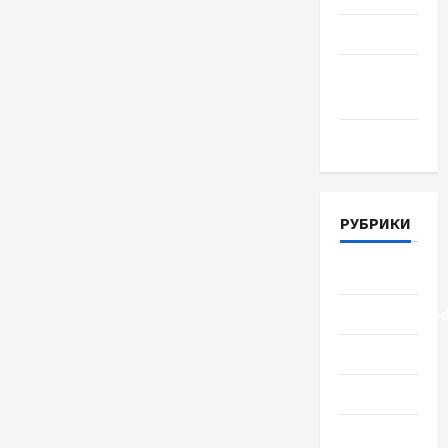
Июнь 2018
Апрель
2018
Март 2018
РУБРИКИ
Lifestyle
Uncategorize
Здоровье
Красота
Мода