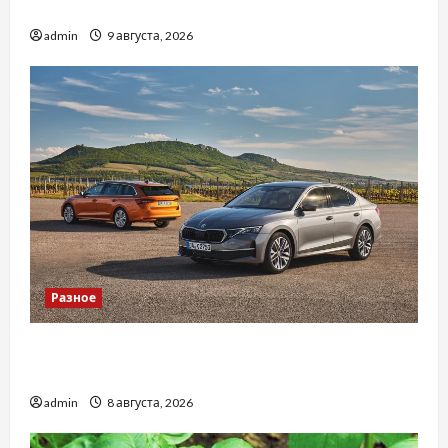
догляду
admin
9 августа, 2026
Разное
Автосервис СТО Skoda в Молдове: с какими
проблемами чаще обращаются
admin
8 августа, 2026