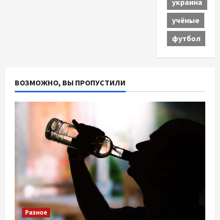
украина
учёные
футбол
ВОЗМОЖНО, ВЫ ПРОПУСТИЛИ
Разное