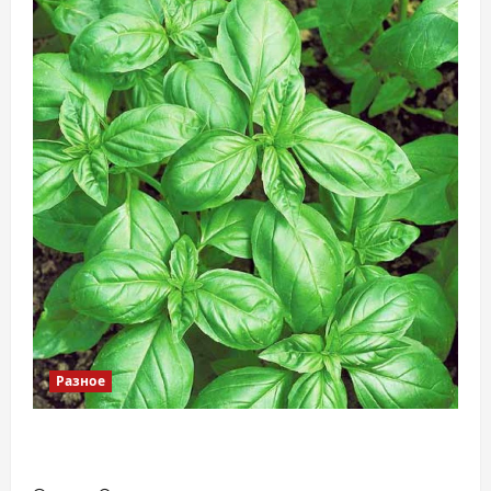
Разное
Наскільки важливо купити якісне насіння
базиліку