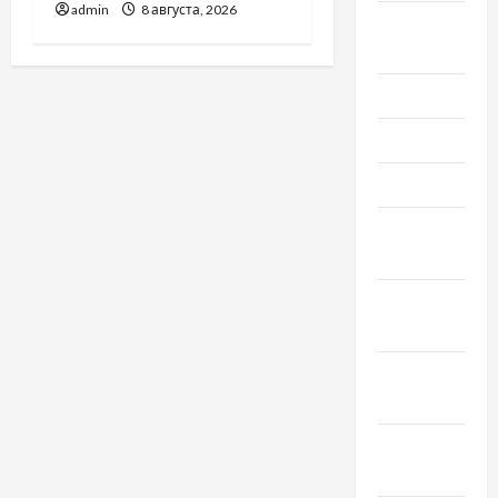
admin
8 августа, 2026
Август
2021
Июль 2021
Июнь 2021
Май 2021
Апрель
2021
Февраль
2021
Январь
2021
Декабрь
2020