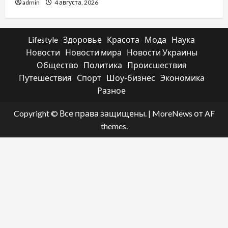
admin
4 августа, 2026
Lifestyle
Здоровье
Красота
Мода
Наука
Новости
Новости мира
Новости Украины
Общество
Политика
Происшествия
Путешествия
Спорт
Шоу-бизнес
Экономика
Разное
Copyright © Все права защищены.
|
MoreNews
от AF
themes.