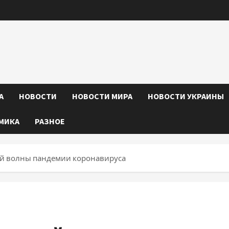
А
НОВОСТИ
НОВОСТИ МИРА
НОВОСТИ УКРАИНЫ
МИКА
РАЗНОЕ
ьей волны пандемии коронавируса