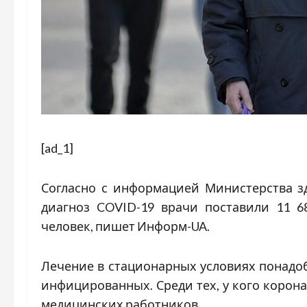
[ad_1]
Согласно с информацией Министерства зд
диагноз COVID-19 врачи поставили 11 6
человек, пишет Информ-UA.
Лечение в стационарных условиях понадоб
инфицированных. Среди тех, у кого коронав
медицинских работников.