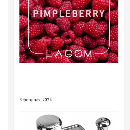
Разное
Почему выбор табака Lagom стоит вашего
внимания?
3 февраля, 2024