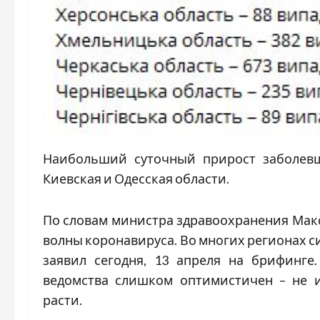
Наибольший суточный прирост заболевши
Киевская и Одесская области.
По словам министра здравоохранения Макс
волны коронавируса. Во многих регионах с
заявил сегодня, 13 апреля на брифинге.
ведомства слишком оптимистичен – не и
расти.