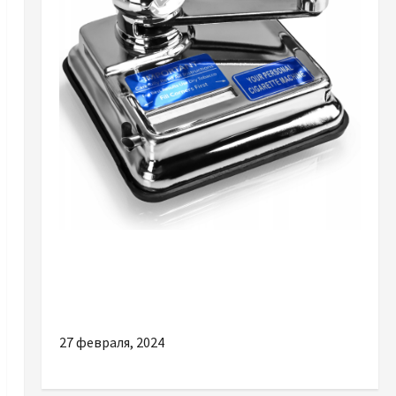
Разное
Несколько веских причин купить машинку
для набивки табака
27 февраля, 2024