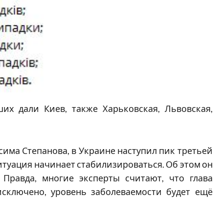
х дали Киев, также Харьковская, Львовская,
има Степанова, в Украине наступил пик третьей
итуация начинает стабилизироваться. Об этом он
 Правда, многие эксперты считают, что глава
сключено, уровень заболеваемости будет ещё