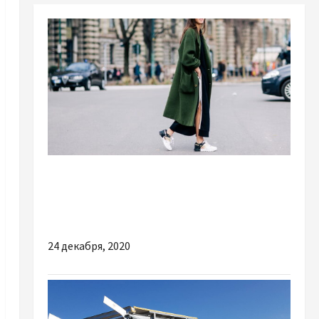
Мода
Как правильно обновить гардероб на осень,
— эксперт
24 декабря, 2020