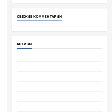
СВЕЖИЕ КОММЕНТАРИИ
АРХИВЫ
Август 2026
Июль 2026
Июнь 2026
Май 2026
Апрель 2026
Март 2026