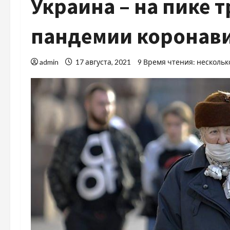
Украина – на пике 
пандемии коронав
admin
17 августа, 2021
9 Время чтения: нескольк