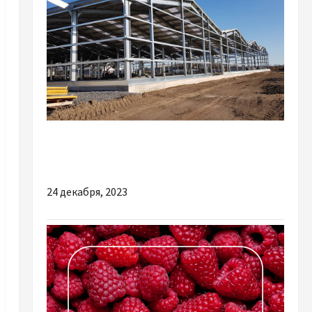
Разное
Причини купувати якісні металоконструкції
24 декабря, 2023