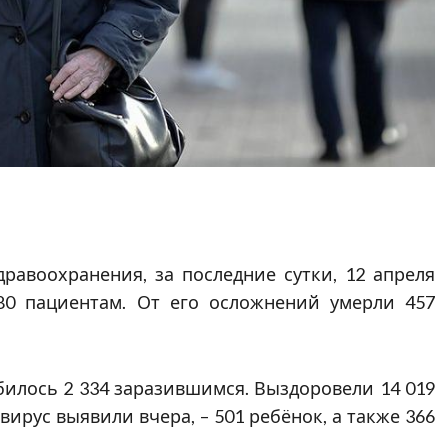
равоохранения, за последние сутки, 12 апреля
80 пациентам. От его осложнений умерли 457
илось 2 334 заразившимся. Выздоровели 14 019
ирус выявили вчера, – 501 ребёнок, а также 366