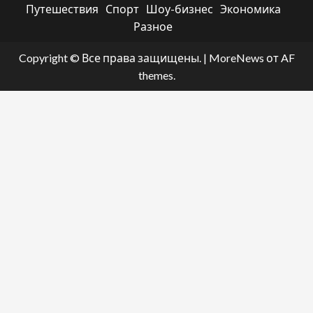
Путешествия
Спорт
Шоу-бизнес
Экономика
Разное
Copyright © Все права защищены.
|
MoreNews
от AF
themes.