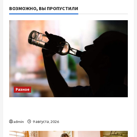
ВОЗМОЖНО, ВЫ ПРОПУСТИЛИ
Разное
Детоксикація організму після тривалого
вживання алкоголю
admin
9 августа, 2026