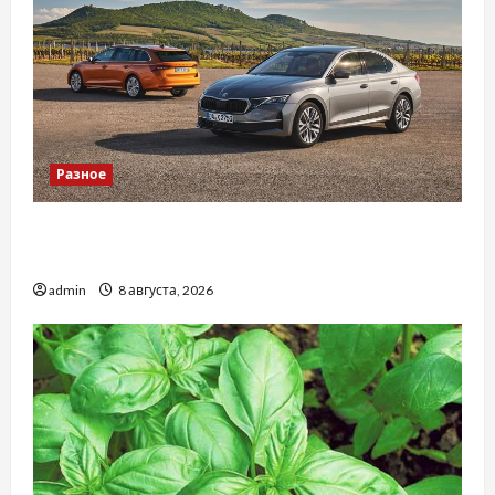
Разное
Автосервис СТО Skoda в Молдове: с какими
проблемами чаще обращаются
admin
8 августа, 2026