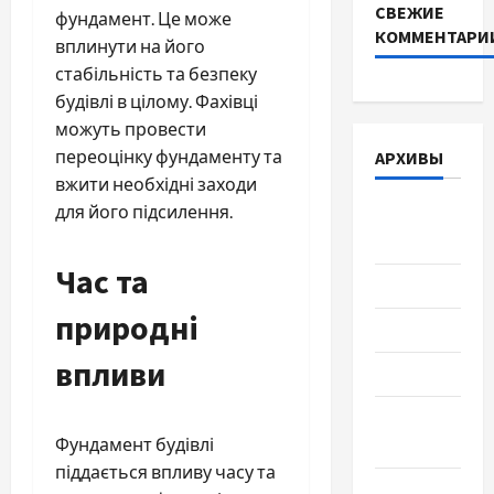
СВЕЖИЕ
фундамент. Це може
КОММЕНТАРИ
вплинути на його
стабільність та безпеку
будівлі в цілому. Фахівці
можуть провести
переоцінку фундаменту та
АРХИВЫ
вжити необхідні заходи
для його підсилення.
Август
2026
Час та
Июль 2026
природні
Июнь 2026
впливи
Май 2026
Апрель
Фундамент будівлі
2026
піддається впливу часу та
Март 2026