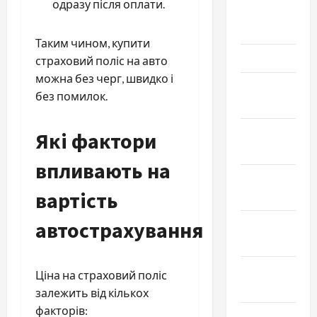
одразу після оплати.
Апрель
2024
Таким чином, купити
Март 2024
страховий поліс на авто
можна без черг, швидко і
Февраль
без помилок.
2024
Январь
Які фактори
2024
впливають на
Декабрь
вартість
2023
автострахування
Ноябрь
2023
Октябрь
Ціна на страховий поліс
2023
залежить від кількох
факторів:
Сентябрь