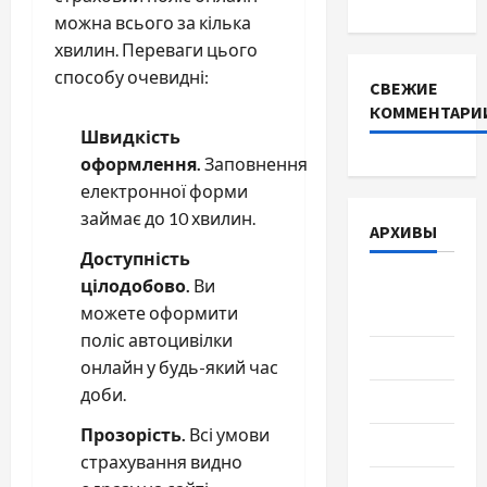
можна всього за кілька
хвилин. Переваги цього
способу очевидні:
СВЕЖИЕ
КОММЕНТАРИ
Швидкість
оформлення.
Заповнення
електронної форми
займає до 10 хвилин.
АРХИВЫ
Доступність
цілодобово.
Ви
Август
можете оформити
2026
поліс автоцивілки
Июль 2026
онлайн у будь-який час
доби.
Июнь 2026
Прозорість.
Всі умови
Май 2026
страхування видно