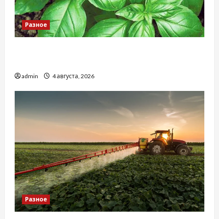
Разное
Наскільки важливо купити якісне насіння
базиліку
admin
4 августа, 2026
Разное