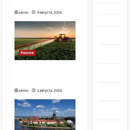
базиліку
Июнь 2021
admin
4 августа, 2026
Май 2021
Апрель
2021
Февраль
Разное
2021
Чому важливо вибрати
Январь
якісні запчастини до
2021
тракторів
Декабрь
admin
1 августа, 2026
2020
Ноябрь
2020
Октябрь