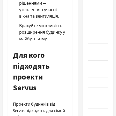
рішеннями —
2024
утеплення, сучасні
Ноябрь
вікна та вентиляція.
2024
Врахуйте можливість
Октябрь
розширення будинку у
2024
майбутньому.
Сентябрь
Для кого
2024
підходять
Август
2024
проекти
Июль 2024
Servus
Июнь 2024
Май 2024
Проекти будинків від
Servus підходять для сімей
Апрель