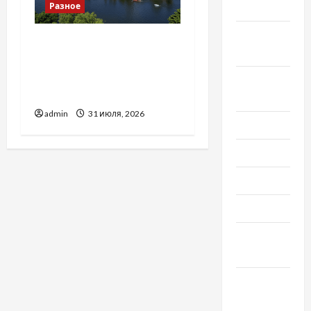
2020
Разное
Сентябрь
Украинский нотариус во
2020
Вроцлаве:
доверенность для
Август
Украины
2020
admin
31 июля, 2026
Июль 2020
Июнь 2020
Май 2020
Март 2020
Февраль
2020
Декабрь
2019