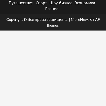
Путешествия
Спорт
Шоу-бизнес
Экономика
Разное
Copyright © Все права защищены.
|
MoreNews
от AF
themes.