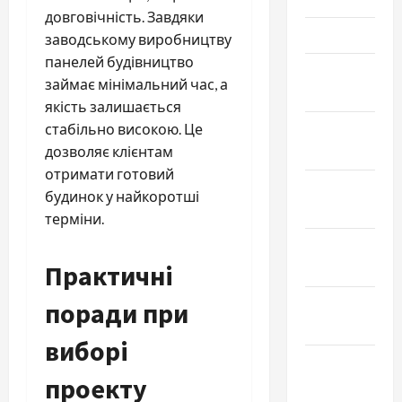
довговічність. Завдяки
Март 2026
заводському виробництву
панелей будівництво
Февраль
займає мінімальний час, а
2026
якість залишається
Январь
стабільно високою. Це
2026
дозволяє клієнтам
отримати готовий
Декабрь
будинок у найкоротші
2025
терміни.
Ноябрь
Практичні
2025
Октябрь
поради при
2025
виборі
Сентябрь
проекту
2025