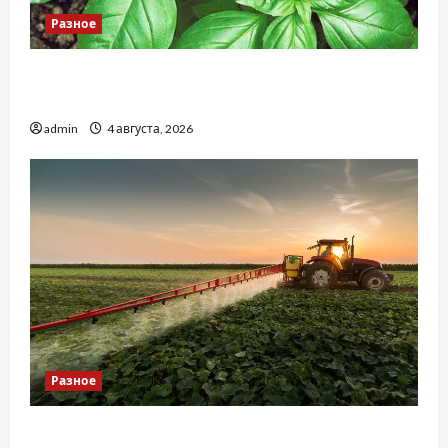
Разное
Наскільки важливо купити якісне насіння
базиліку
admin
4 августа, 2026
Разное
Чому важливо вибрати якісні запчастини до