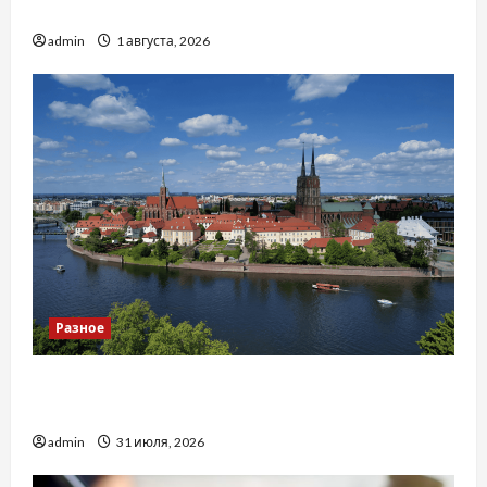
тракторів
admin
1 августа, 2026
Разное
Украинский нотариус во Вроцлаве:
доверенность для Украины
admin
31 июля, 2026