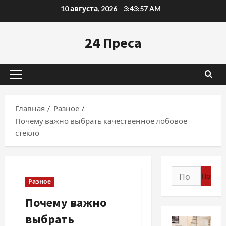
Перейти
10 августа, 2026
3:43:58 AM
к
содержимому
24 Преса
Основное
меню
Главная
Разное
Почему важно выбрать качественное лобовое
стекло
Найти:
Разное
Почему важно
выбрать