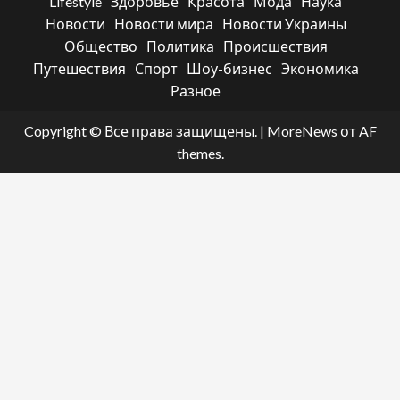
Lifestyle
Здоровье
Красота
Мода
Наука
Новости
Новости мира
Новости Украины
Общество
Политика
Происшествия
Путешествия
Спорт
Шоу-бизнес
Экономика
Разное
Copyright © Все права защищены.
|
MoreNews
от AF
themes.