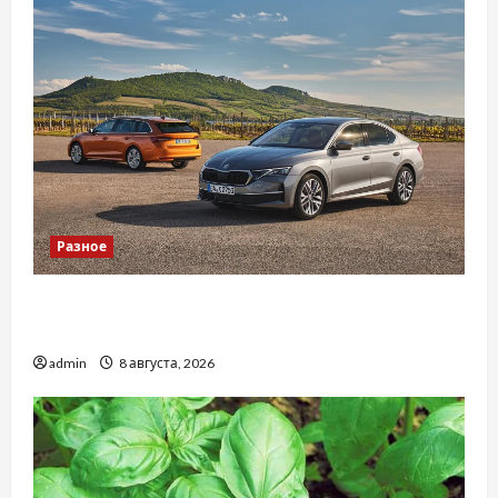
Разное
Автосервис СТО Skoda в Молдове: с какими
проблемами чаще обращаются
admin
8 августа, 2026