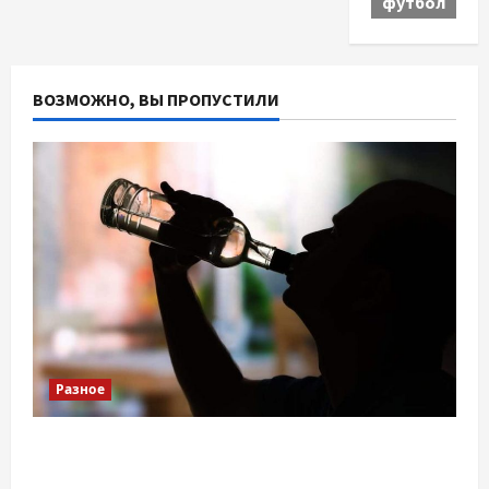
футбол
ВОЗМОЖНО, ВЫ ПРОПУСТИЛИ
Разное
Детоксикація організму після тривалого
вживання алкоголю