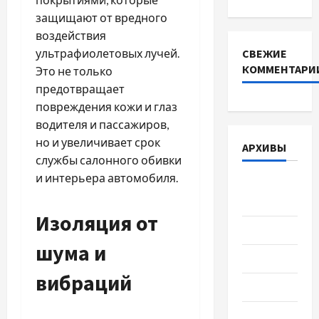
защищают от вредного
воздействия
ультрафиолетовых лучей.
СВЕЖИЕ
КОММЕНТАРИ
Это не только
предотвращает
повреждения кожи и глаз
водителя и пассажиров,
но и увеличивает срок
АРХИВЫ
службы салонного обивки
и интерьера автомобиля.
Август
2026
Изоляция от
Июль 2026
шума и
Июнь 2026
вибраций
Май 2026
Апрель