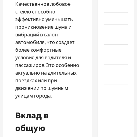
Качественное лобовое
2026
стекло способно
Март 2026
эффективно уменьшать
проникновение шума и
Февраль
вибраций в салон
2026
автомобиля, что создает
более комфортные
Январь
условия для водителя и
2026
пассажиров. Это особенно
Декабрь
актуально на длительных
2025
поездках или при
движении по шумным
Ноябрь
улицам города.
2025
Октябрь
Вклад в
2025
общую
Сентябрь