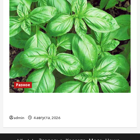
Разное
Наскільки важливо купити якісне насіння
базиліку
admin
4 августа, 2026