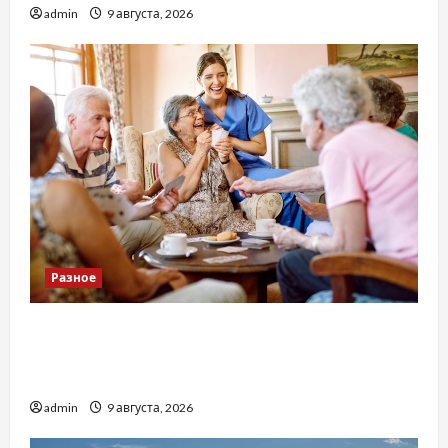
admin
9 августа, 2026
Разное
Приватний будинок престарілих «Рідні
Серця»: сучасні підходи до геріатричного
догляду
admin
9 августа, 2026