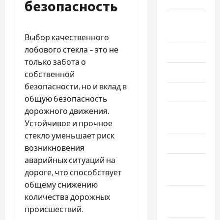
2025
безопасность
Август
2025
Выбор качественного
лобового стекла – это не
Июль 2025
только забота о
Июнь 2025
собственной
безопасности, но и вклад в
Май 2025
общую безопасность
дорожного движения.
Апрель
Устойчивое и прочное
2025
стекло уменьшает риск
Март 2025
возникновения
аварийных ситуаций на
Февраль
дороге, что способствует
2025
общему снижению
Январь
количества дорожных
2025
происшествий.