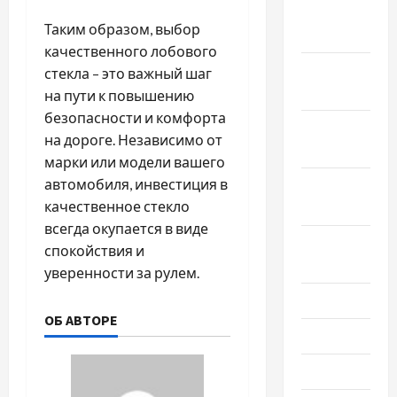
Декабрь
Таким образом, выбор
2024
качественного лобового
Ноябрь
стекла – это важный шаг
2024
на пути к повышению
безопасности и комфорта
Октябрь
на дороге. Независимо от
2024
марки или модели вашего
автомобиля, инвестиция в
Сентябрь
качественное стекло
2024
всегда окупается в виде
Август
спокойствия и
2024
уверенности за рулем.
Июль 2024
ОБ АВТОРЕ
Июнь 2024
Май 2024