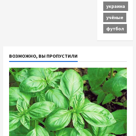
украина
учёные
футбол
ВОЗМОЖНО, ВЫ ПРОПУСТИЛИ