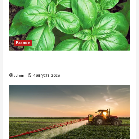
Разное
Наскільки важливо купити якісне насіння
базиліку
admin
4 августа, 2026