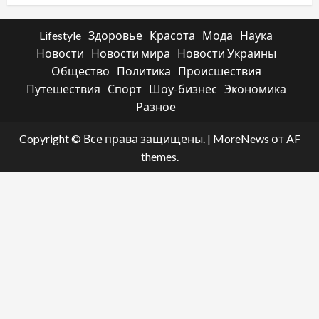
Lifestyle
Здоровье
Красота
Мода
Наука
Новости
Новости мира
Новости Украины
Общество
Политика
Происшествия
Путешествия
Спорт
Шоу-бизнес
Экономика
Разное
Copyright © Все права защищены.
|
MoreNews
от AF
themes.