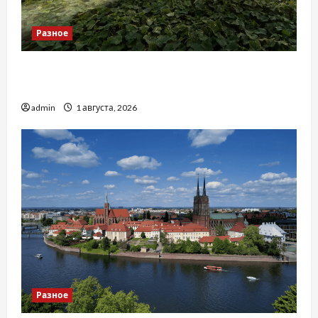
Разное
Чому важливо вибрати якісні запчастини до
тракторів
admin
1 августа, 2026
Разное