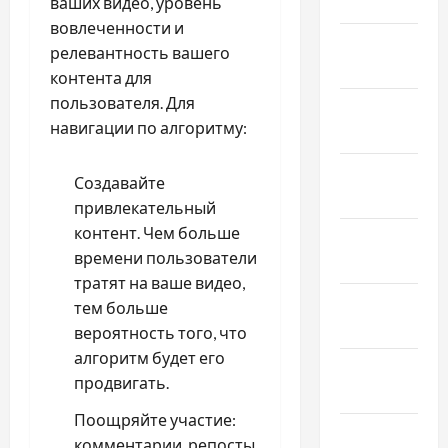
ваших видео, уровень
2022
вовлеченности и
Январь
релевантность вашего
2022
контента для
пользователя. Для
Декабрь
навигации по алгоритму:
2021
Ноябрь
Создавайте
2021
привлекательный
контент. Чем больше
Октябрь
времени пользователи
2021
тратят на ваше видео,
Сентябрь
тем больше
2021
вероятность того, что
алгоритм будет его
Август
продвигать.
2021
Поощряйте участие:
Июль 2021
комментарии, репосты,