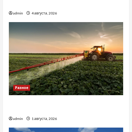
базиліку
admin
4 августа, 2026
Разное
Чому важливо вибрати якісні запчастини до
тракторів
admin
1 августа, 2026