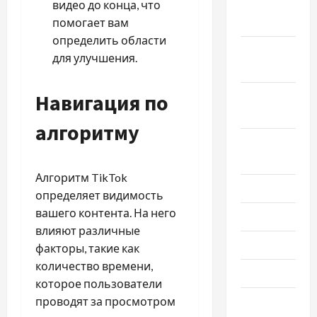
Ноябрь
видео до конца, что
2022
помогает вам
определить области
Октябрь
для улучшения.
2022
Навигация по
Сентябрь
2022
алгоритму
Август
2022
Алгоритм TikTok
Июль 2022
определяет видимость
вашего контента. На него
Июнь 2022
влияют различные
Май 2022
факторы, такие как
количество времени,
Март 2022
которое пользователи
проводят за просмотром
Февраль