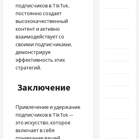
2020
подписчиков в TikTok,
постоянно создает
Сентябрь
высококачественный
2020
контент и активно
Август
взаимодействует со
2020
своими подписчиками,
демонстрируя
Июль 2020
эффективность этих
Июнь 2020
стратегий.
Май 2020
Заключение
Март 2020
Февраль
Привлечение и удержание
2020
подписчиков в TikTok —
это искусство, которое
Декабрь
включает в себя
2019
понимание вашей