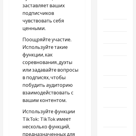
заставляет ваших
Август
подписчиков
2025
чувствовать себя
Июль 2025
ценными.
Июнь 2025
Поощряйте участие.
Используйте такие
Май 2025
функции, как
Апрель
соревнования, дуэты
2025
или задавайте вопросы
в подписях, чтобы
Март 2025
побудить аудиторию
взаимодействовать с
Февраль
вашим контентом.
2025
Используйте функции
Январь
TikTok: TikTok имеет
2025
несколько функций,
Декабрь
предназначенных для