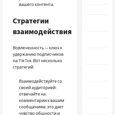
вашего контента.
Март 2026
Стратегии
Февраль
2026
взаимодействия
Январь
2026
Вовлеченность — ключ к
Декабрь
удержанию подписчиков
2025
на TikTok. Вот несколько
стратегий:
Ноябрь
2025
Взаимодействуйте со
Октябрь
своей аудиторией:
2025
отвечайте на
комментарии к вашим
Сентябрь
сообщениям; это дает
2025
чувство общности и