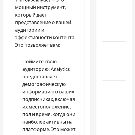
2024
мощный инструмент,
который дает
Март 2024
представление о вашей
Февраль
аудитории и
2024
эффективности контента.
Это позволяет вам:
Январь
2024
Поймите свою
Декабрь
аудиторию: Analytics
2023
предоставляет
демографическую
Ноябрь
информацию о ваших
2023
подписчиках, включая
Октябрь
их местоположение,
2023
пол и время, когда они
наиболее активны на
Сентябрь
платформе. Это может
2023