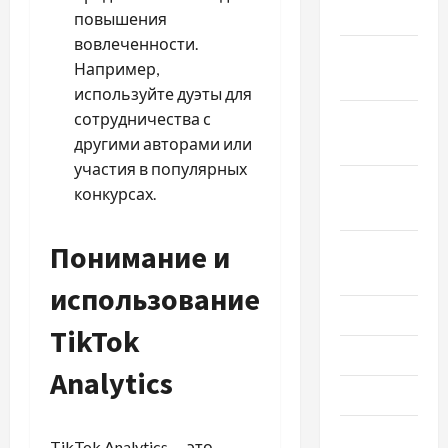
2024
повышения
вовлеченности.
Ноябрь
Например,
2024
используйте дуэты для
сотрудничества с
Октябрь
другими авторами или
2024
участия в популярных
Сентябрь
конкурсах.
2024
Понимание и
Август
2024
использование
Июль 2024
TikTok
Июнь 2024
Analytics
Май 2024
Апрель
TikTok Analytics — это