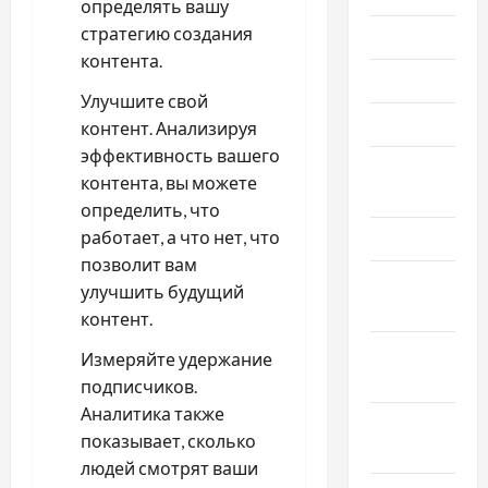
определять вашу
стратегию создания
Июль 2023
контента.
Июнь 2023
Улучшите свой
Май 2023
контент. Анализируя
эффективность вашего
Апрель
контента, вы можете
2023
определить, что
работает, а что нет, что
Март 2023
позволит вам
Февраль
улучшить будущий
2023
контент.
Январь
Измеряйте удержание
2023
подписчиков.
Аналитика также
Декабрь
показывает, сколько
2022
людей смотрят ваши