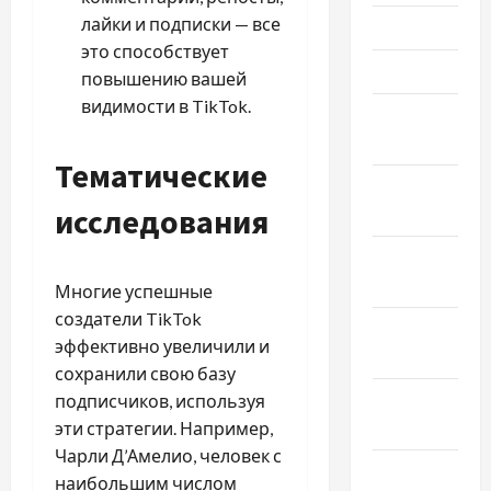
лайки и подписки — все
Июнь 2021
это способствует
Май 2021
повышению вашей
видимости в TikTok.
Апрель
2021
Тематические
Февраль
исследования
2021
Январь
2021
Многие успешные
создатели TikTok
Декабрь
эффективно увеличили и
2020
сохранили свою базу
Ноябрь
подписчиков, используя
2020
эти стратегии. Например,
Чарли Д’Амелио, человек с
Октябрь
наибольшим числом