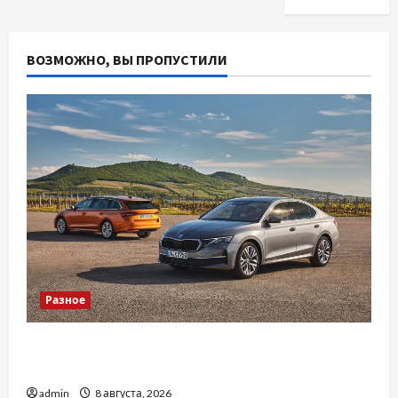
ВОЗМОЖНО, ВЫ ПРОПУСТИЛИ
Разное
Автосервис СТО Skoda в Молдове: с какими
проблемами чаще обращаются
admin
8 августа, 2026