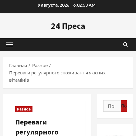
Перейти
9 августа, 2026
6:02:54 AM
к
содержимому
24 Преса
Основное
меню
Главная
Разное
Переваги регулярного споживання якісних
вітамінів
Найти:
Разное
Переваги
регулярного