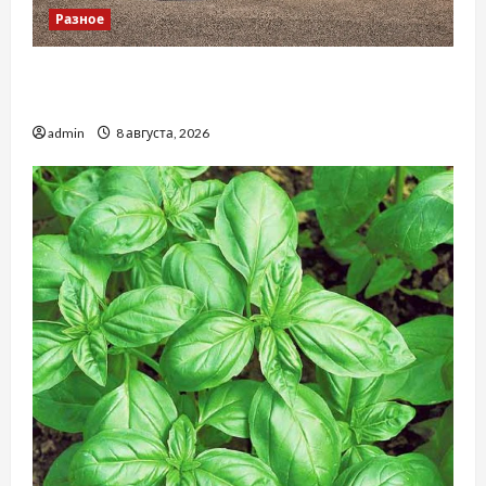
Разное
Автосервис СТО Skoda в Молдове: с какими
проблемами чаще обращаются
admin
8 августа, 2026