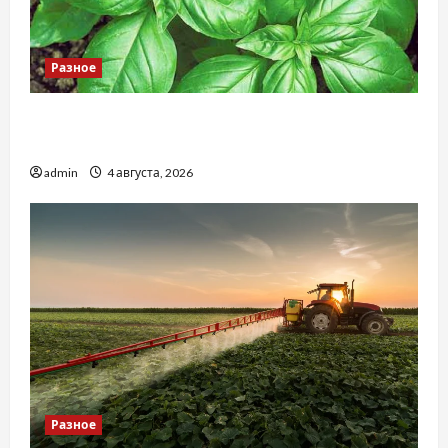
Разное
Наскільки важливо купити якісне насіння
базиліку
admin
4 августа, 2026
Разное