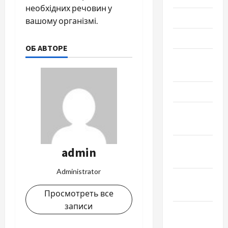
необхідних речовин у
Июнь 2024
вашому організмі.
Май 2024
ОБ АВТОРЕ
Апрель
2024
Март 2024
Февраль
2024
Январь
admin
2024
Administrator
Декабрь
2023
Просмотреть все
записи
Ноябрь
2023