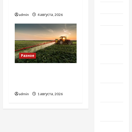
базиліку
Май 2022
admin
4 августа, 2026
Март 2022
Февраль
2022
Январь
Разное
2022
Декабрь
Чому важливо вибрати
2021
якісні запчастини до
тракторів
Ноябрь
admin
1 августа, 2026
2021
Октябрь
2021
Сентябрь