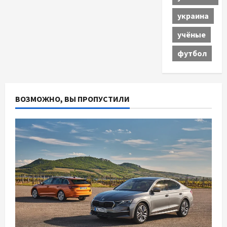
украина
учёные
футбол
ВОЗМОЖНО, ВЫ ПРОПУСТИЛИ