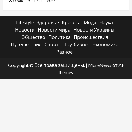
admin
31 июля, 2026
Lifestyle
Здоровье
Красота
Мода
Наука
Новости
Новости мира
Новости Украины
Общество
Политика
Происшествия
Путешествия
Спорт
Шоу-бизнес
Экономика
Разное
Copyright © Все права защищены.
|
MoreNews
от AF
themes.