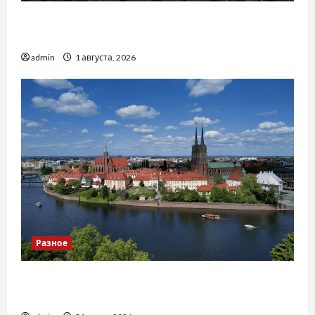
Чому важливо вибрати якісні запчастини до
тракторів
admin
1 августа, 2026
Разное
Украинский нотариус во Вроцлаве:
доверенность для Украины