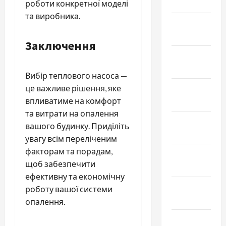
2025
роботи конкретної моделі
та виробника.
Январь
2025
Заключення
Декабрь
2024
Вибір теплового насоса —
це важливе рішення, яке
Ноябрь
впливатиме на комфорт
2024
та витрати на опалення
Октябрь
вашого будинку. Приділіть
2024
увагу всім переліченим
факторам та порадам,
Сентябрь
щоб забезпечити
2024
ефективну та економічну
Август
роботу вашої системи
2024
опалення.
Июль 2024