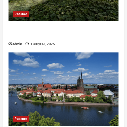
Разное
Чому важливо вибрати якісні запчастини до
тракторів
admin
1 августа, 2026
Разное