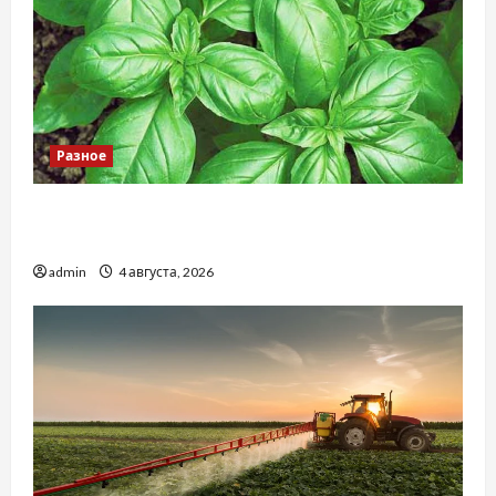
Разное
Наскільки важливо купити якісне насіння
базиліку
admin
4 августа, 2026