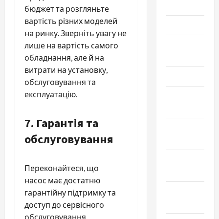
Июнь 2026
бюджет та розгляньте
вартість різних моделей
Май 2026
на ринку. Зверніть увагу не
Апрель
лише на вартість самого
2026
обладнання, але й на
витрати на установку,
Март 2026
обслуговування та
експлуатацію.
Февраль
2026
7.
Гарантія та
Январь
обслуговування
2026
Декабрь
Переконайтеся, що
2025
насос має достатню
Ноябрь
гарантійну підтримку та
2025
доступ до сервісного
обслуговування.