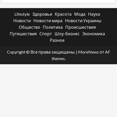
Lifestyle
Здоровье
Красота
Мода
Наука
Новости
Новости мира
Новости Украины
Общество
Политика
Происшествия
Путешествия
Спорт
Шоу-бизнес
Экономика
Разное
Copyright © Все права защищены.
|
MoreNews
от AF
themes.