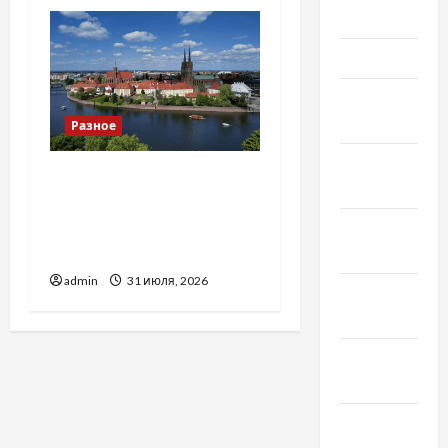
Май 2022
Март 2022
Февраль
2022
Разное
Январь
Украинский нотариус во
2022
Вроцлаве:
доверенность для
Декабрь
Украины
2021
admin
31 июля, 2026
Ноябрь
2021
Октябрь
2021
Сентябрь
2021