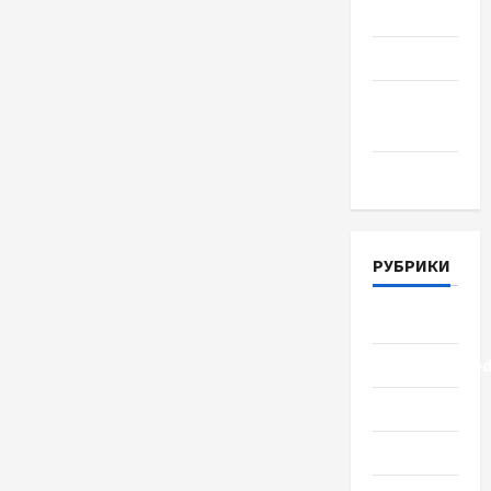
Июль 2018
Июнь 2018
Апрель
2018
Март 2018
РУБРИКИ
Lifestyle
Uncategorize
Здоровье
Красота