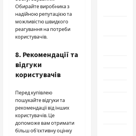
Октябрь
Обирайте виробника з
2025
надійною репутацією та
можливістю швидкого
Сентябрь
реагування на потреби
2025
користувачів.
Август
2025
8.
Рекомендації та
Июль 2025
відгуки
користувачів
Июнь 2025
Май 2025
Перед купівлею
Апрель
пошукайте відгуки та
2025
рекомендації від інших
користувачів. Це
Март 2025
допоможе вам отримати
Февраль
більш об’єктивну оцінку