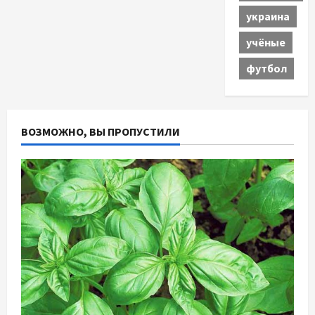
украина
учёные
футбол
ВОЗМОЖНО, ВЫ ПРОПУСТИЛИ