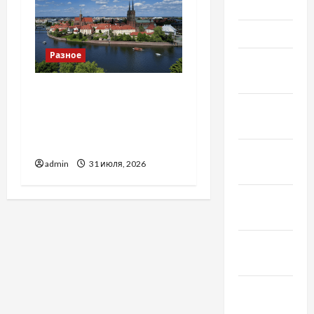
Май 2022
Март 2022
Разное
Февраль
2022
Украинский нотариус во
Январь
Вроцлаве:
2022
доверенность для
Украины
Декабрь
admin
31 июля, 2026
2021
Ноябрь
2021
Октябрь
2021
Сентябрь
2021