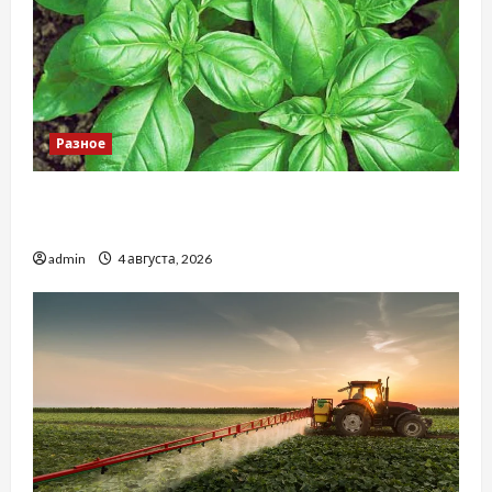
Разное
Наскільки важливо купити якісне насіння
базиліку
admin
4 августа, 2026