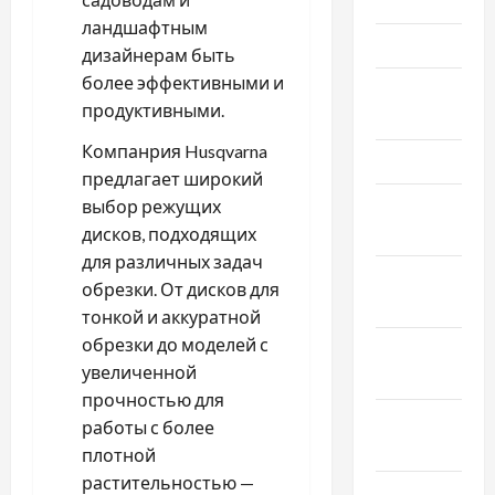
Июнь 2026
ландшафтным
Май 2026
дизайнерам быть
более эффективными и
Апрель
продуктивными.
2026
Компанрия Husqvarna
Март 2026
предлагает широкий
Февраль
выбор режущих
2026
дисков, подходящих
для различных задач
Январь
обрезки. От дисков для
2026
тонкой и аккуратной
обрезки до моделей с
Декабрь
увеличенной
2025
прочностью для
Ноябрь
работы с более
2025
плотной
растительностью —
Октябрь