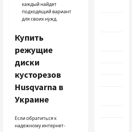
каждый найдет
2025
подходящий вариант
Сентябрь
для своих нужд.
2025
Купить
Август
2025
режущие
Июль 2025
диски
Июнь 2025
кусторезов
Май 2025
Husqvarna в
Апрель
Украине
2025
Март 2025
Если обратиться к
Февраль
надежному интернет-
2025