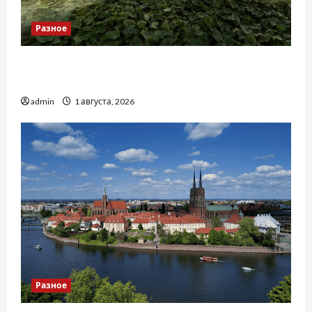
Разное
Чому важливо вибрати якісні запчастини до
тракторів
admin
1 августа, 2026
Разное