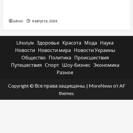
Наскільки важливо купити якісне насіння
базиліку
admin
4 августа, 2026
Lifestyle
Здоровье
Красота
Мода
Наука
Новости
Новости мира
Новости Украины
Общество
Политика
Происшествия
Путешествия
Спорт
Шоу-бизнес
Экономика
Разное
Copyright © Все права защищены.
|
MoreNews
от AF
themes.