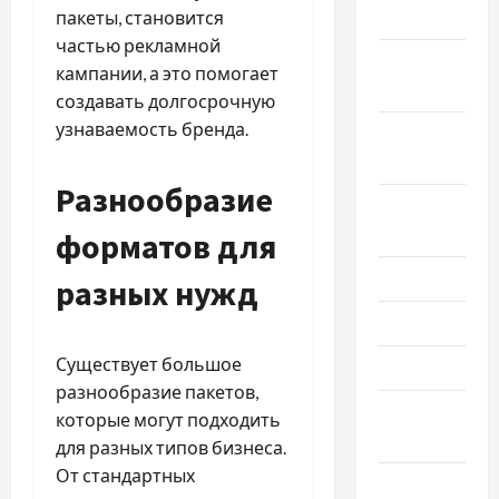
2025
пакеты, становится
частью рекламной
Октябрь
кампании, а это помогает
2025
создавать долгосрочную
узнаваемость бренда.
Сентябрь
2025
Разнообразие
Август
2025
форматов для
Июль 2025
разных нужд
Июнь 2025
Существует большое
Май 2025
разнообразие пакетов,
Апрель
которые могут подходить
2025
для разных типов бизнеса.
От стандартных
Март 2025