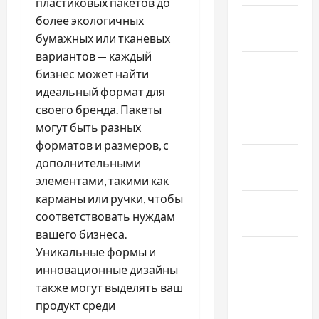
пластиковых пакетов до
Февраль
более экологичных
2025
бумажных или тканевых
вариантов — каждый
Январь
бизнес может найти
2025
идеальный формат для
своего бренда. Пакеты
Декабрь
могут быть разных
2024
форматов и размеров, с
Ноябрь
дополнительными
2024
элементами, такими как
карманы или ручки, чтобы
Октябрь
соответствовать нуждам
2024
вашего бизнеса.
Сентябрь
Уникальные формы и
2024
инновационные дизайны
также могут выделять ваш
Август
продукт среди
2024