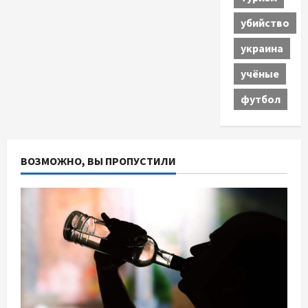
убийство
украина
учёные
футбол
ВОЗМОЖНО, ВЫ ПРОПУСТИЛИ