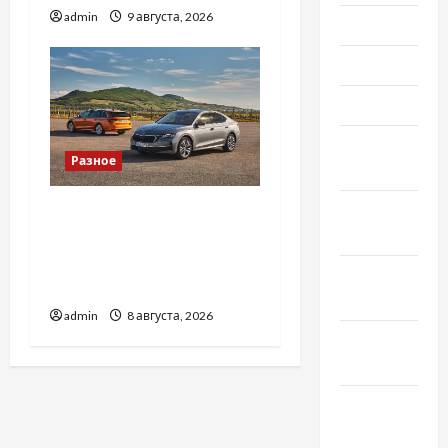
admin
9 августа, 2026
Июнь 2022
Май 2022
Март 2022
Февраль
Разное
2022
Январь
Автосервис СТО Skoda в
2022
Молдове: с какими
проблемами чаще
Декабрь
обращаются
2021
admin
8 августа, 2026
Ноябрь
2021
Октябрь
2021