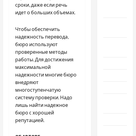
Октябрь
сроки, даже если речь
2024
идет о больших объемах.
Сентябрь
Чтобы обеспечить
2024
надежность перевода,
Август
бюро используют
2024
проверенные методы
работы. Для достижения
Июль 2024
максимальной
надежности многие бюро
Июнь 2024
внедряют
Май 2024
многоступенчатую
систему проверки. Надо
Апрель
лишь найти надежное
2024
бюро с хорошей
Март 2024
репутацией.
Февраль