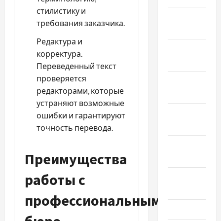
стилистику и
Январь
требования заказчика.
2026
Редактура и
Декабрь
корректура.
2025
Переведенный текст
проверяется
Ноябрь
редакторами, которые
2025
устраняют возможные
Октябрь
ошибки и гарантируют
2025
точность перевода.
Сентябрь
Преимущества
2025
работы с
Август
2025
профессиональными
Июль 2025
бюро