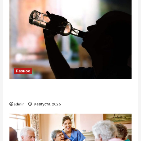
Разное
Детоксикація організму після тривалого
вживання алкоголю
admin
9 августа, 2026