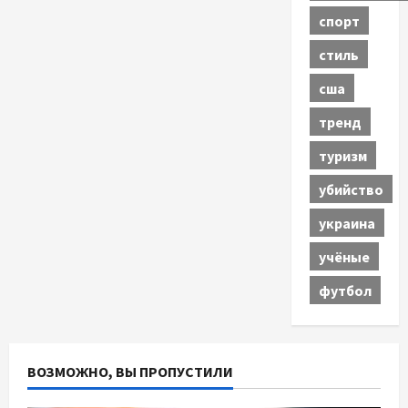
спорт
стиль
сша
тренд
туризм
убийство
украина
учёные
футбол
ВОЗМОЖНО, ВЫ ПРОПУСТИЛИ