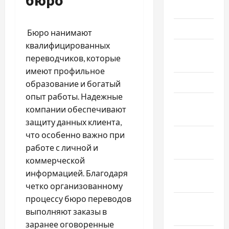
Июнь 2025
Май 2025
Бюро нанимают
квалифицированных
Апрель
переводчиков, которые
2025
имеют профильное
Март 2025
образование и богатый
опыт работы. Надежные
Февраль
компании обеспечивают
2025
защиту данных клиента,
что особенно важно при
Январь
работе с личной и
2025
коммерческой
Декабрь
информацией. Благодаря
2024
четко организованному
процессу бюро переводов
Ноябрь
выполняют заказы в
2024
заранее оговоренные