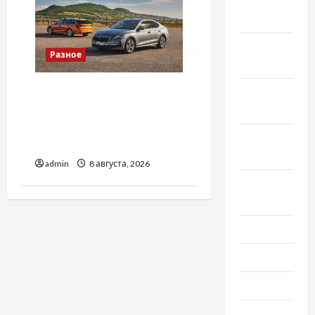
Декабрь
2021
Ноябрь
Разное
2021
Автосервис СТО Skoda в
Октябрь
Молдове: с какими
2021
проблемами чаще
Сентябрь
обращаются
2021
admin
8 августа, 2026
Август
2021
Июль 2021
Июнь 2021
Май 2021
Апрель