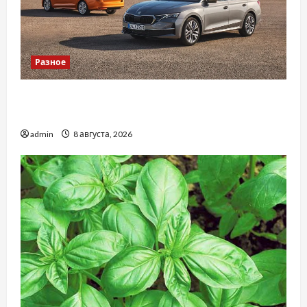
Разное
Автосервис СТО Skoda в Молдове: с какими
проблемами чаще обращаются
admin
8 августа, 2026