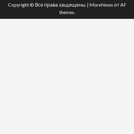
Copyright © Все права защищены.
|
MoreNews
от AF
themes.