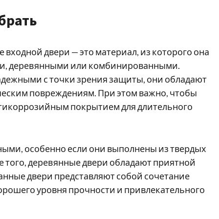
брать
 входной двери — это материал, из которого она
ми, деревянными или комбинированными.
дежными с точки зрения защиты, они обладают
ческим повреждениям. При этом важно, чтобы
антикоррозийным покрытием для длительного
ными, особенно если они выполнены из твердых
оме того, деревянные двери обладают приятной
ванные двери представляют собой сочетание
 хорошего уровня прочности и привлекательного