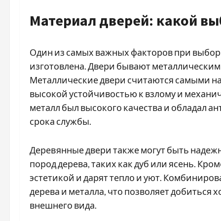
Материал дверей: какой вы
Один из самых важных факторов при выборе
изготовлена. Двери бывают металлически
Металлические двери считаются самыми на
высокой устойчивостью к взлому и механи
металл был высокого качества и обладал 
срока службы.
Деревянные двери также могут быть надеж
пород дерева, таких как дуб или ясень. Кр
эстетикой и дарят тепло и уют. Комбиниро
дерева и металла, что позволяет добиться
внешнего вида.