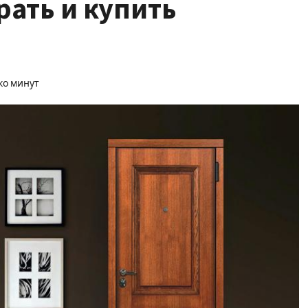
ать и купить
ко минут