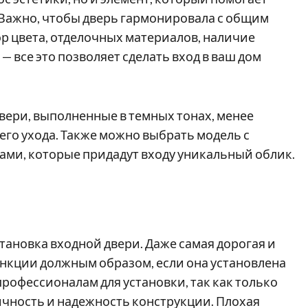
. Важно, чтобы дверь гармонировала с общим
р цвета, отделочных материалов, наличие
— все это позволяет сделать вход в ваш дом
Двери, выполненные в темных тонах, менее
го ухода. Также можно выбрать модель с
ми, которые придадут входу уникальный облик.
ановка входной двери. Даже самая дорогая и
ункции должным образом, если она установлена
рофессионалам для установки, так как только
чность и надежность конструкции. Плохая