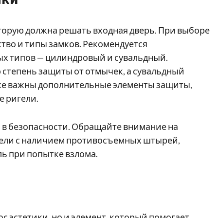
оторую должна решать входная дверь. При выборе
тво и типы замков. Рекомендуется
ых типов — цилиндровый и сувальдный.
степень защиты от отмычек, а сувальдный
кже важны дополнительные элементы защиты,
е ригели.
 в безопасности. Обращайте внимание на
дели с наличием противосъемных штырей,
ль при попытке взлома.
ос эстетики, но и элемент, который помогает