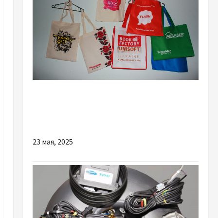
Разное
Друк на сумках як сучасний спосіб
персоналізації та реклами
23 мая, 2025