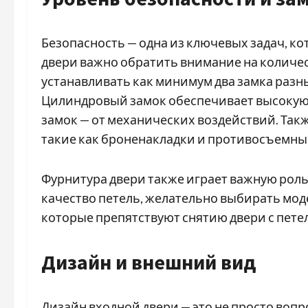
Безопасность — одна из ключевых задач, к
двери важно обратить внимание на количес
устанавливать как минимум два замка разн
Цилиндровый замок обеспечивает высокую 
замок — от механических воздействий. Та
такие как броненакладки и противосъемны
Фурнитура двери также играет важную роль
качество петель, желательно выбирать мо
которые препятствуют снятию двери с пете
Дизайн и внешний вид
Дизайн входной двери — это не просто вопр