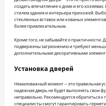
создать впечатление о доме и его хозяевах
стилем здания и интерьера прихожей. Выбо
стеклянных вставок или кованых элементов 
более привлекательным.
Кроме того, не забывайте о практичности. 
подвержены загрязнению и требуют меньше
дополнительными декоративными элемента
Установка дверей
Немаловажный момент — это правильная уст
надежная дверь не будет выполнять свои ф
неправильно. Рекомендуется обратиться к п
специалисты смогут гарантировать гермети