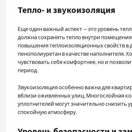
Тепло- и звукоизоляция
Еще один важный аспект — это уровень тепл
должна сохранять тепло внутри помещения
повышения теплоизоляционных свойств в д
пенополиуретан в качестве наполнителя. Х
чувствовать себя комфортнее, но и позволи
период.
Звукоизоляция особенно важна для кварти
вблизи оживленных улиц. Многослойная ко
уплотнителей могут значительно снизить у
спокойную атмосферу.
Уровень безопасности и за