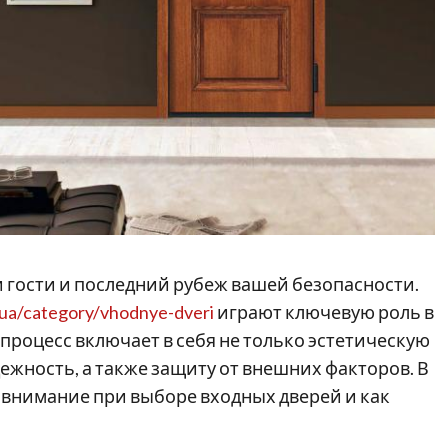
и гости и последний рубеж вашей безопасности.
p.ua/category/vhodnye-dveri
играют ключевую роль в
 процесс включает в себя не только эстетическую
ежность, а также защиту от внешних факторов. В
ь внимание при выборе входных дверей и как