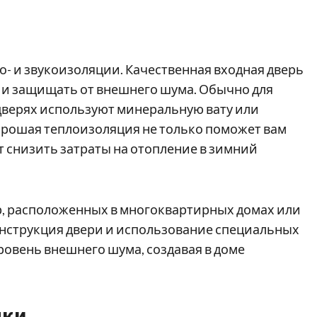
о- и звукоизоляции. Качественная входная дверь
 и защищать от внешнего шума. Обычно для
верях используют минеральную вату или
орошая теплоизоляция не только поможет вам
т снизить затраты на отопление в зимний
р, расположенных в многоквартирных домах или
нструкция двери и использование специальных
ровень внешнего шума, создавая в доме
мки