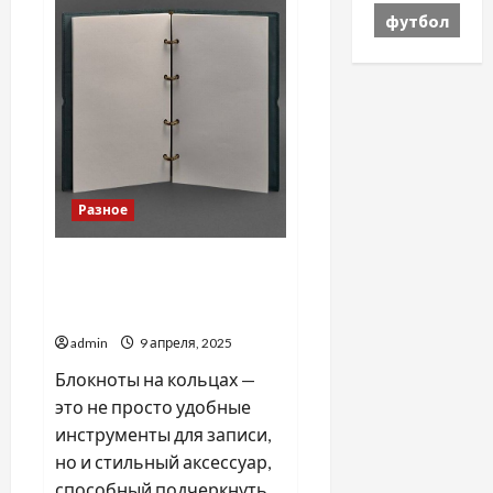
футбол
Разное
Удобство использования
кожаных блокнотов на
кольцах
admin
9 апреля, 2025
Блокноты на кольцах —
это не просто удобные
инструменты для записи,
но и стильный аксессуар,
способный подчеркнуть...