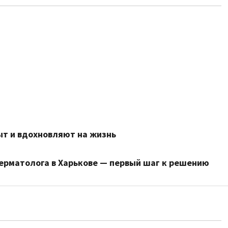
ыт и вдохновляют на жизнь
ерматолога в Харькове — первый шаг к решению