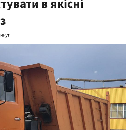
тувати в якісні
з
минут