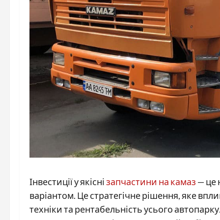
Інвестиції у якісні
запчастини на камаз
— це 
варіантом. Це стратегічне рішення, яке впли
техніки та рентабельність усього автопарку