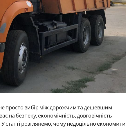
не просто вибір між дорожчим та дешевшим
ває на безпеку, економічність, довговічність
. У статті розглянемо, чому недоцільно економити