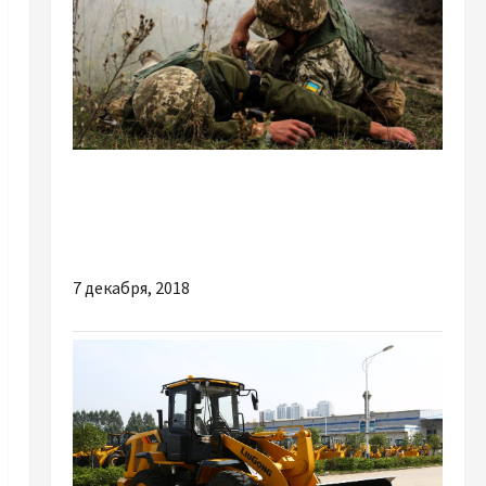
Новости Украины
Оккупанты семь раз обстреляли позиции
ВСУ, погиб украинский воин
7 декабря, 2018