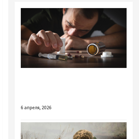
Разное
Лечение зависимости от налбуфина: почему
важен профессиональный подход
6 апреля, 2026