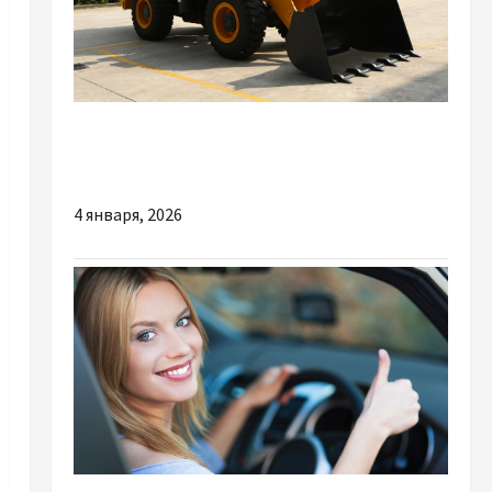
Разное
Коли може знадобитися лізинг спецтехніки
4 января, 2026
Разное