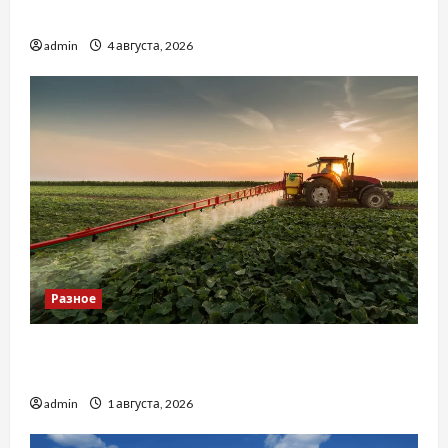
базиліку
admin
4 августа, 2026
Разное
Чому важливо вибрати якісні запчастини до
тракторів
admin
1 августа, 2026