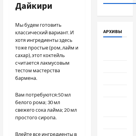
Дайкири
Мы будем готовить
АРХИВЫ
классический вариант. И
хотя ингредиенты здесь
Август
тоже простые (ром, лайм и
2026
сахар), этот коктейль
считается лакмусовым
Июль 2026
тестом мастерства
бармена.
Июнь 2026
Май 2026
Вам потребуются:50 мл
белого рома; 30 мл
Апрель
свежего сока лайма; 20 мл
2026
простого сиропа.
Март 2026
Влейте все ингредиенты в
Февраль