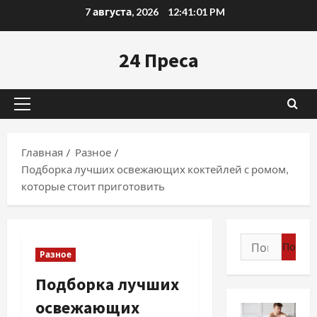
Перейти
7 августа, 2026
12:41:02 PM
к
содержимому
24 Преса
Основное
меню
Главная
Разное
Подборка лучших освежающих коктейлей с ромом,
которые стоит приготовить
Найти:
Разное
Подборка лучших
освежающих