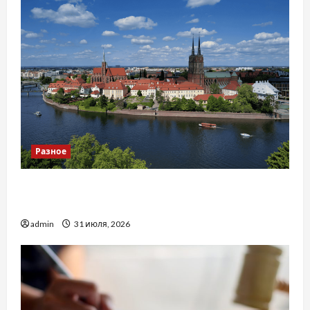
Разное
Украинский нотариус во Вроцлаве:
доверенность для Украины
admin
31 июля, 2026