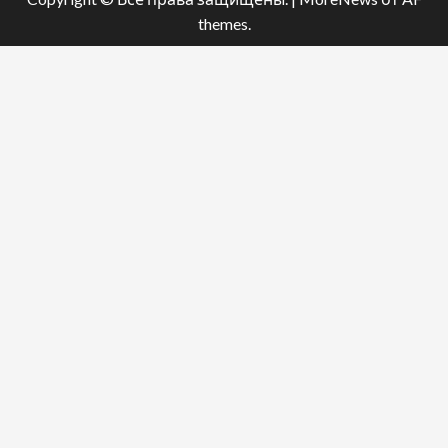
themes.