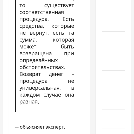
то существует
Март 2026
соответственная
Февраль
процедура. Есть
2026
средства, которые
не вернут, есть та
Январь
сумма, которая
2026
может быть
возвращена при
Декабрь
определённых
2025
обстоятельствах.
Возврат денег –
Ноябрь
процедура не
2025
универсальная, в
каждом случае она
Октябрь
разная,
2025
Сентябрь
2025
— объясняет эксперт.