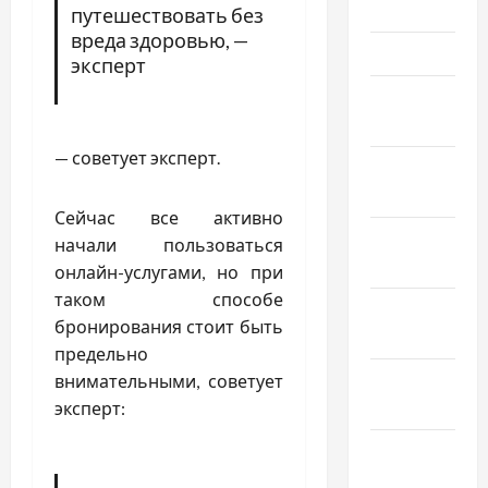
Июнь 2021
путешествовать без
вреда здоровью, —
Май 2021
эксперт
Апрель
2021
— советует эксперт.
Февраль
2021
Сейчас все активно
Январь
начали пользоваться
2021
онлайн-услугами, но при
таком способе
Декабрь
бронирования стоит быть
2020
предельно
Ноябрь
внимательными, советует
2020
эксперт:
Октябрь
2020