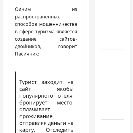
Август
2025
Одним из
распространённых
Июль 2025
способов мошенничества
в сфере туризма является
Июнь 2025
создание сайтов-
Май 2025
двойников, говорит
Пасичник:
Апрель
2025
Март 2025
Турист заходит на
Февраль
сайт якобы
2025
популярного отеля,
бронирует место,
Январь
оплачивает
2025
проживание,
отправляя деньги на
Декабрь
карту. Отследить
2024