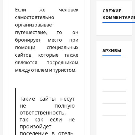
Если же человек
СВЕЖИЕ
КОММЕНТАРИ
самостоятельно
организовывает
путешествие, то он
бронирует место при
помощи специальных
АРХИВЫ
сайтов, которые также
являются посредником
Август
между отелем и туристом.
2026
Июль 2026
Июнь 2026
Такие сайты несут
не полную
Май 2026
ответственность,
так как если не
Апрель
произойдет
2026
поселение в отель,