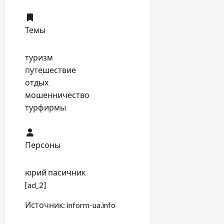
Темы
туризм
путешествие
отдых
мошенничество
турфирмы
Персоны
юрий пасичник
[ad_2]
Источник:
inform-ua.info