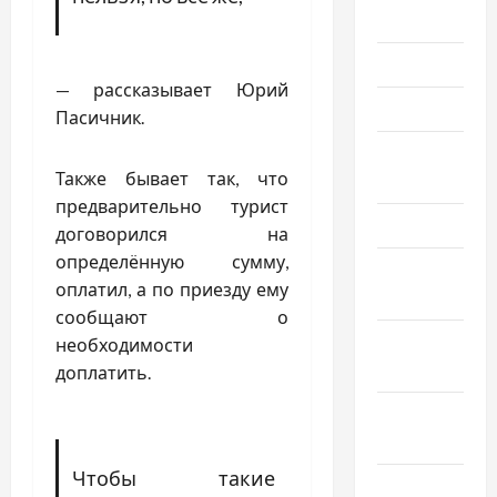
Июль 2023
Июнь 2023
— рассказывает Юрий
Май 2023
Пасичник.
Апрель
Также бывает так, что
2023
предварительно турист
Март 2023
договорился на
определённую сумму,
Февраль
оплатил, а по приезду ему
2023
сообщают о
Январь
необходимости
2023
доплатить.
Декабрь
2022
Чтобы такие
Ноябрь