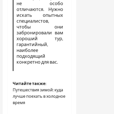
не особо
отличаются. Нужно
искать опытных
специалистов,
чтобы они
забронировали вам
хороший тур,
гарантийный,
наиболее
подходящий
конкретно для вас.
Читайте также:
Путешествия зимой: куда
лучше поехать в холодное
время