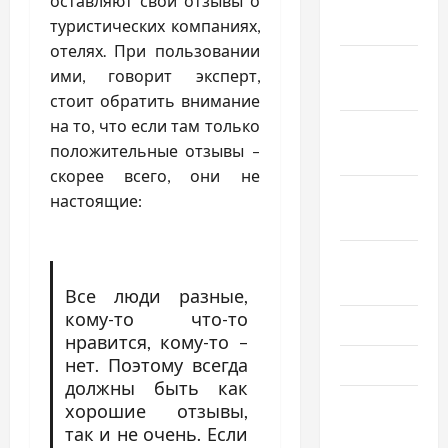
оставляют свои отзывы о
2018
туристических компаниях,
отелях. При пользовании
Ноябрь
ими, говорит эксперт,
2018
стоит обратить внимание
на то, что если там только
Октябрь
положительные отзывы –
2018
скорее всего, они не
Сентябрь
настоящие:
2018
Август
2018
Все люди разные,
кому-то что-то
Июль 2018
нравится, кому-то –
нет. Поэтому всегда
Июнь 2018
должны быть как
Апрель
хорошие отзывы,
2018
так и не очень. Если