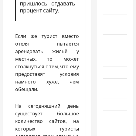
Ноябрь
пришлось отдавать
2019
процент сайту.
Сентябрь
2019
Если же турист вместо
Август
отеля пытается
2019
арендовать жильё у
местных, то может
Июнь 2019
столкнуться с тем, что ему
Май 2019
предоставят условия
намного хуже, чем
Апрель
обещали.
2019
Март 2019
На сегодняшний день
существует большое
Февраль
количество сайтов, на
2019
которых туристы
Декабрь