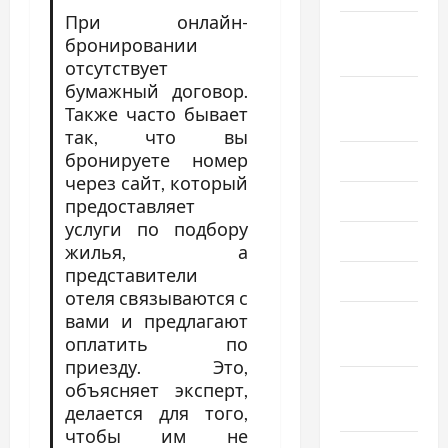
При онлайн-
Сентябрь
бронировании
2020
отсутствует
бумажный договор.
Август
Также часто бывает
2020
так, что вы
бронируете номер
Июль 2020
через сайт, который
Июнь 2020
предоставляет
услуги по подбору
Май 2020
жилья, а
представители
Март 2020
отеля связываются с
вами и предлагают
Февраль
оплатить по
2020
приезду. Это,
Декабрь
объясняет эксперт,
2019
делается для того,
чтобы им не