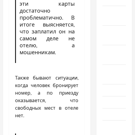
эти карты
достаточно
Ноябрь
проблематично. В
2024
итоге выясняется,
что заплатил он на
Октябрь
самом деле не
2024
отелю, а
Сентябрь
мошенникам.
2024
Август
Также бывают ситуации,
2024
когда человек бронирует
Июль 2024
номер, а по приезду
оказывается, что
Июнь 2024
свободных мест в отеле
Май 2024
нет.
Апрель
2024