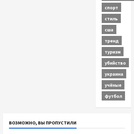
спорт
стиль
сша
тренд
туризм
убийство
украина
учёные
футбол
ВОЗМОЖНО, ВЫ ПРОПУСТИЛИ