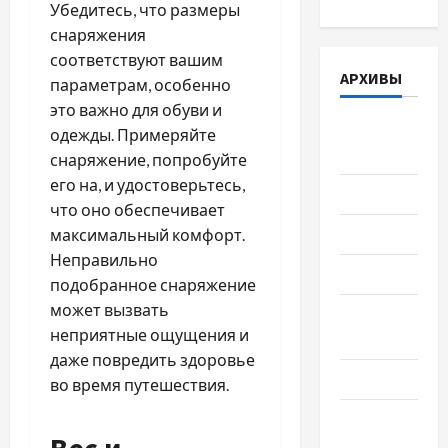
Убедитесь, что размеры
снаряжения
соответствуют вашим
АРХИВЫ
параметрам, особенно
это важно для обуви и
Август
одежды. Примеряйте
2026
снаряжение, попробуйте
его на, и удостоверьтесь,
Июль 2026
что оно обеспечивает
Июнь 2026
максимальный комфорт.
Неправильно
Май 2026
подобранное снаряжение
может вызвать
Апрель
неприятные ощущения и
2026
даже повредить здоровье
Март 2026
во время путешествия.
Февраль
2026