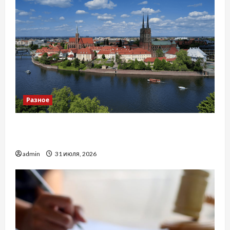
Разное
Украинский нотариус во Вроцлаве:
доверенность для Украины
admin
31 июля, 2026