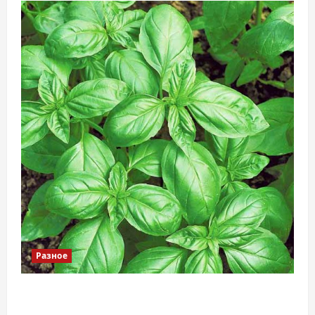
Разное
Наскільки важливо купити якісне насіння
базиліку