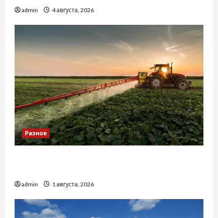
admin
4 августа, 2026
Разное
Чому важливо вибрати якісні запчастини до
тракторів
admin
1 августа, 2026