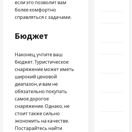
если это позволит вам
Июнь 2025
более комфортно
справляться с задачами.
Май 2025
Апрель
Бюджет
2025
Март 2025
Наконец, учтите ваш
Февраль
бюджет. Туристическое
2025
снаряжение может иметь
широкий ценовой
Январь
диапазон, и вам не
2025
обязательно покупать
Декабрь
самое дорогое
2024
снаряжение. Однако, не
стоит также сильно
Ноябрь
экономить на качестве.
2024
Постарайтесь найти