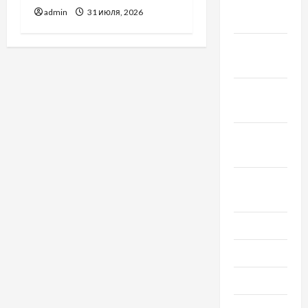
Декабрь
admin
31 июля, 2026
2021
Ноябрь
2021
Октябрь
2021
Сентябрь
2021
Август
2021
Июль 2021
Июнь 2021
Май 2021