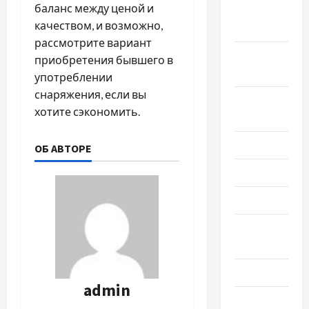
баланс между ценой и
Октябрь
качеством, и возможно,
2024
рассмотрите вариант
Сентябрь
приобретения бывшего в
2024
употреблении
снаряжения, если вы
Август
хотите сэкономить.
2024
Июль 2024
ОБ АВТОРЕ
Июнь 2024
Май 2024
Апрель
2024
Март 2024
admin
Февраль