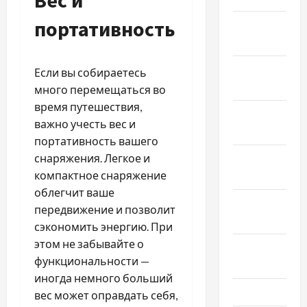
Вес и
портативность
Январь
2026
Декабрь
Если вы собираетесь
2025
много перемещаться во
время путешествия,
Ноябрь
важно учесть вес и
2025
портативность вашего
снаряжения. Легкое и
Октябрь
компактное снаряжение
2025
облегчит ваше
Сентябрь
передвижение и позволит
2025
сэкономить энергию. При
этом не забывайте о
Август
функциональности —
2025
иногда немного больший
Июль 2025
вес может оправдать себя,