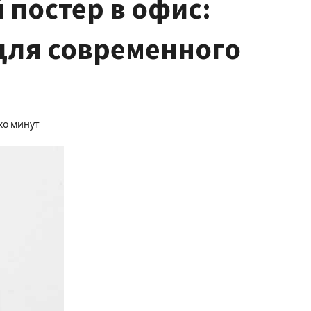
 постер в офис:
для современного
ко минут