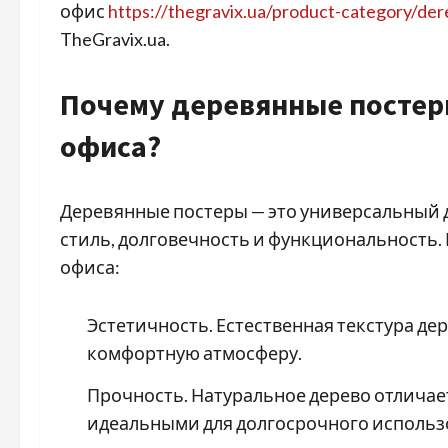
офис
https://thegravix.ua/product-category/de
TheGravix.ua.
Почему деревянные постер
офиса?
Деревянные постеры — это универсальный д
стиль, долговечность и функциональность.
офиса:
Эстетичность. Естественная текстура дер
комфортную атмосферу.
Прочность. Натуральное дерево отличае
идеальными для долгосрочного использ