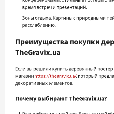
Конференц-залы. Стильные постеры стан
время встреч и презентаций.
Зоны отдыха. Картины с природными пе
расслаблению.
Преимущества покупки дер
TheGravix.ua
Если вы решили купить деревянный постер 
магазин
https://thegravix.ua/
, который предл
декоративных элементов.
Почему выбирают TheGravix.ua?
Разнообразие дизайнов. Здесь вы найдёт