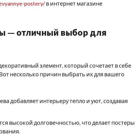
revyannye-postery/
в интернет магазине
ы — отличный выбор для
екоративный элемент, который сочетает в себе
 Вот несколько причин выбрать их для вашего
ева добавляет интерьеру тепло и уют, создавая
тся высокой долговечностью, что делает постеры
ования.