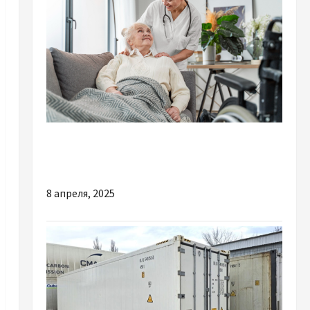
Разное
Пансіонат для літніх людей в Одесі
8 апреля, 2025