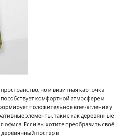
пространство, но и визитная карточка
способствует комфортной атмосфере и
 формирует положительное впечатление у
ративные элементы, такие как деревянные
я офиса. Если вы хотите преобразить своё
 деревянный постер в