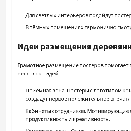
Для светлых интерьеров подойдут посте
В тёмных помещениях гармонично смотр
Идеи размещения деревянн
Грамотное размещение постеров помогает 
несколько идей:
Приёмная зона. Постеры с логотипом к
создадут первое положительное впечатл
Кабинеты сотрудников. Мотивирующие 
продуктивность и креативность.