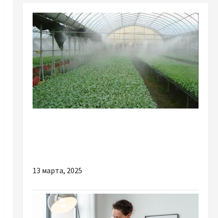
Разное
Автоматический полив в теплице: как
настроить систему?
13 марта, 2025