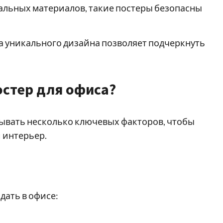
альных материалов, такие постеры безопасны
 уникального дизайна позволяет подчеркнуть
остер для офиса?
тывать несколько ключевых факторов, чтобы
 интерьер.
дать в офисе: