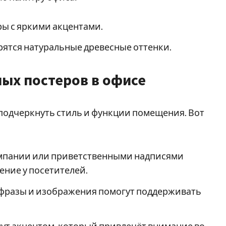
ры с яркими акцентами.
ятся натуральные древесные оттенки.
ых постеров в офисе
подчеркнуть стиль и функции помещения. Вот
омпании или приветственными надписями
ение у посетителей.
фразы и изображения помогут поддерживать