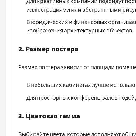
Для креативных компаний подойдут пос
иллюстрациями или абстрактными рису
В юридических и финансовых организац
изображения архитектурных объектов.
2. Размер постера
Размер постера зависит от площади помещ
В небольших кабинетах лучше использо
Для просторных конференц-залов подой
3. Цветовая гамма
Выбирайте цвета, которые дополняют общу