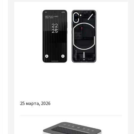
Разное
Nothing Phone чи Nothing Phone 4a Pro: що
обрати у 2026 році?
25 марта, 2026