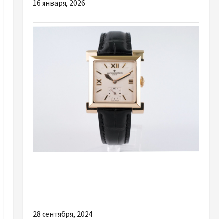
16 января, 2026
Разное
Часы Vacheron Constantin искусство
времени и совершенство традиций
28 сентября, 2024