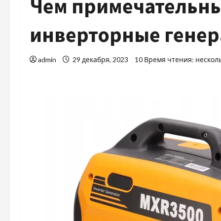
Чем примечательны
инверторные гене
admin
29 декабря, 2023
10 Время чтения: нескол