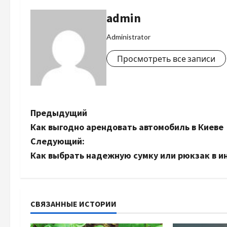
admin
Administrator
Просмотреть все записи
Н
Предыдущий
Как выгодно арендовать автомобиль в Киеве
а
Следующий:
в
Как выбрать надежную сумку или рюкзак в и
и
г
СВЯЗАННЫЕ ИСТОРИИ
а