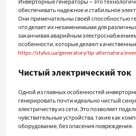
Инверторные генераторы — это технологиче
обеспечивать надежное и стабильное элек
Они примечательны своей способностью ге
что делает их незаменимыми для различны
заканчивая аварийным электроснабжением 
особенности, которые делают качественны
https://stylus.ua/generatory/tip-alternatora:inve
Чистый электрический ток
Одной из главных особенностей инверторны
генерировать почти идеально чистый сину
электричеству из сети. Это позволяет под
чувствительные устройства, такие как ком
оборудование, без опасения повреждения.