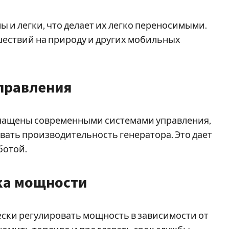
и легки, что делает их легко переносимыми.
шествий на природу и других мобильных
правления
нащены современными системами управления,
ать производительность генератора. Это дает
ботой.
ка мощности
ски регулировать мощность в зависимости от