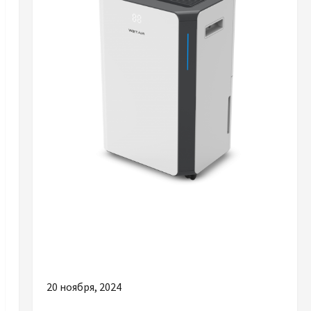
Разное
Головні переваги оренди побутових
осушувачів повітря
20 ноября, 2024