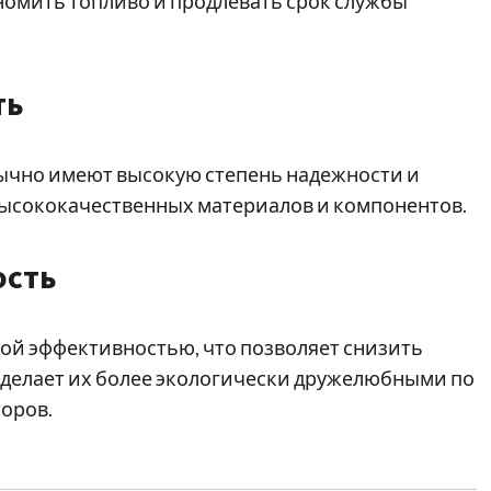
номить топливо и продлевать срок службы
ть
ычно имеют высокую степень надежности и
ысококачественных материалов и компонентов.
ость
ой эффективностью, что позволяет снизить
 делает их более экологически дружелюбными по
оров.