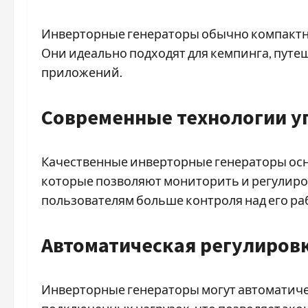
Инверторные генераторы обычно компактны 
Они идеально подходят для кемпинга, путе
приложений.
Современные технологии у
Качественные инверторные генераторы ос
которые позволяют мониторить и регулиров
пользователям больше контроля над его ра
Автоматическая регулиров
Инверторные генераторы могут автоматиче