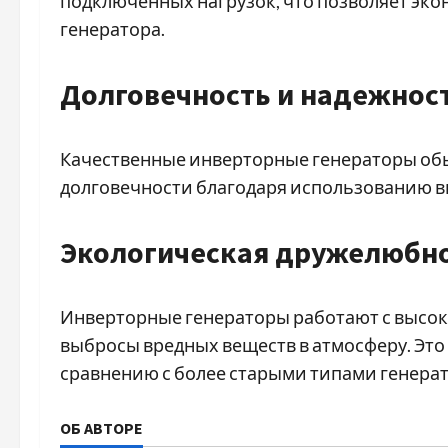
подключенных нагрузок, что позволяет эко
генератора.
Долговечность и надежнос
Качественные инверторные генераторы об
долговечности благодаря использованию в
Экологическая дружелюбн
Инверторные генераторы работают с высок
выбросы вредных веществ в атмосферу. Это
сравнению с более старыми типами генерат
ОБ АВТОРЕ