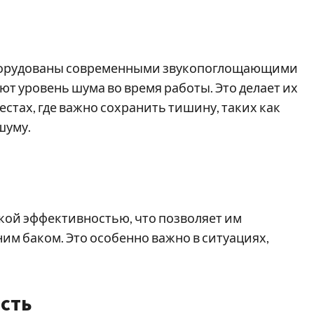
борудованы современными звукопоглощающими
т уровень шума во время работы. Это делает их
стах, где важно сохранить тишину, таких как
шуму.
ой эффективностью, что позволяет им
им баком. Это особенно важно в ситуациях,
сть