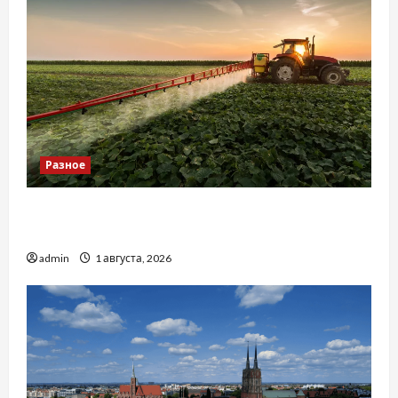
Разное
Чому важливо вибрати якісні запчастини до
тракторів
admin
1 августа, 2026