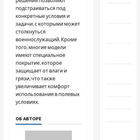
решения позволяют
подстраиваться под
Декабрь
конкретные условия и
2023
задачи, с которыми может
Ноябрь
столкнуться
2023
военнослужащий. Кроме
того, многие модели
Октябрь
имеют специальное
2023
покрытие, которое
Сентябрь
защищает от влаги и
2023
грязи, что также
увеличивает комфорт
Июль 2023
использования в полевых
условиях.
Июнь 2023
Май 2023
ОБ АВТОРЕ
Апрель
2023