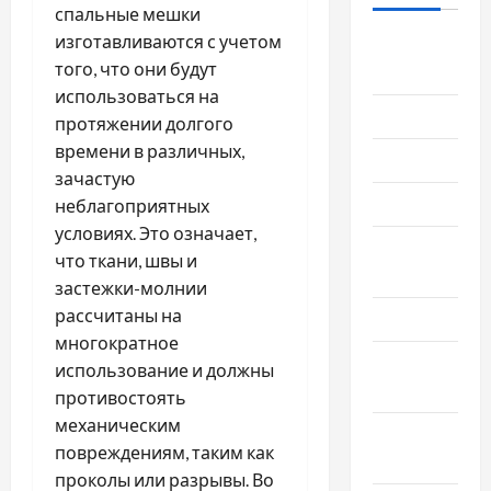
спальные мешки
изготавливаются с учетом
Август
того, что они будут
2026
использоваться на
Июль 2026
протяжении долгого
времени в различных,
Июнь 2026
зачастую
Май 2026
неблагоприятных
условиях. Это означает,
Апрель
что ткани, швы и
2026
застежки-молнии
рассчитаны на
Март 2026
многократное
Февраль
использование и должны
2026
противостоять
механическим
Январь
повреждениям, таким как
2026
проколы или разрывы. Во