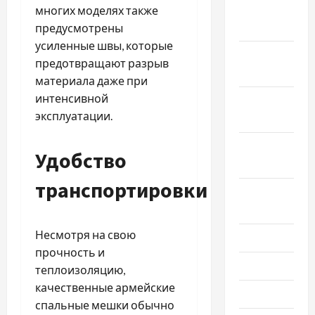
Декабрь
многих моделях также
2025
предусмотрены
усиленные швы, которые
Ноябрь
предотвращают разрыв
2025
материала даже при
интенсивной
Октябрь
эксплуатации.
2025
Сентябрь
Удобство
2025
транспортировки
Август
2025
Несмотря на свою
Июль 2025
прочность и
Июнь 2025
теплоизоляцию,
качественные армейские
Май 2025
спальные мешки обычно