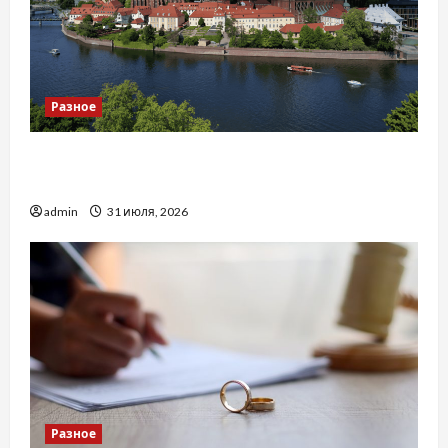
Разное
Украинский нотариус во Вроцлаве:
доверенность для Украины
admin
31 июля, 2026
Разное