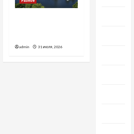
2021
Разное
Январь
Украинский нотариус во
2021
Вроцлаве:
доверенность для
Декабрь
Украины
2020
admin
31 июля, 2026
Ноябрь
2020
Октябрь
2020
Сентябрь
2020
Август
2020
Июль 2020