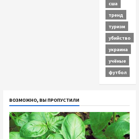
сша
тренд
туризм
убийство
украина
учёные
футбол
ВОЗМОЖНО, ВЫ ПРОПУСТИЛИ