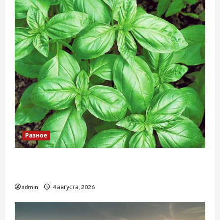
Разное
Наскільки важливо купити якісне насіння
базиліку
admin
4 августа, 2026