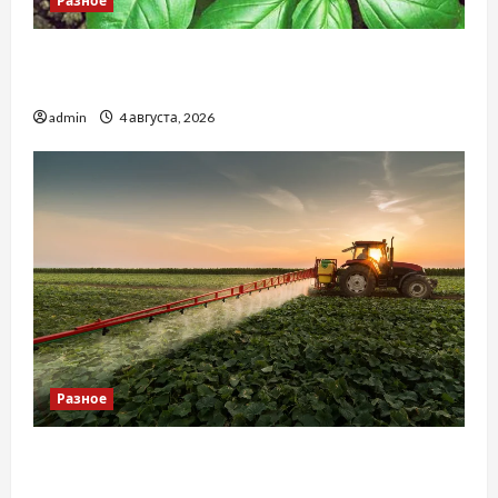
Разное
Наскільки важливо купити якісне насіння
базиліку
admin
4 августа, 2026
Разное
Чому важливо вибрати якісні запчастини до
тракторів