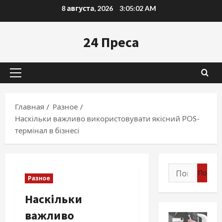
Перейти
8 августа, 2026
3:05:03 AM
к
содержимому
24 Преса
Основное
меню
Главная
Разное
Наскільки важливо використовувати якісний POS-
термінал в бізнесі
Найти:
Разное
Наскільки
важливо