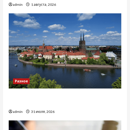
admin
1 августа, 2026
Разное
Украинский нотариус во Вроцлаве:
доверенность для Украины
admin
31 июля, 2026