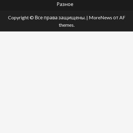
Разное
Copyright © Все права защищены.
|
MoreNews
от AF
themes.