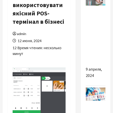
використовувати
Разное
якісний POS-
О чем
термінал в бізнесі
стоит
помнить
admin
при
12 июня, 2024
выборе
12 Время чтения: несколько
товаров
минут
для дома
9 апреля,
2024
Разное