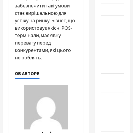
забезпечити такі умови
Март 2024
стає вирішальною для
успіху на ринку. Бізнес, що
Февраль
використовує якісні POS-
2024
термінали, має явну
Январь
перевагу перед
2024
конкурентами, які цього
не роблять.
Декабрь
2023
ОБ АВТОРЕ
Ноябрь
2023
Октябрь
2023
Сентябрь
2023