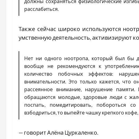
должны сохраняться физиологические изгиб
расслабиться.
Также сейчас широко используются ноот
умственную деятельность, активизируют к
Нет ни одного ноотропа, который был бы д
вообще не рекомендуются к употреблени
количество побочных эффектов: нарушен
внимательности. Это только кажется, что 
рассеянное внимание, нарушение памяти. 
обращаются молодые, здоровые люди с жал
поспать, помедитировать, побороться со
взбодриться, то выпейте чашку крепкого кофе,
— говорит Алёна Цуркаленко.