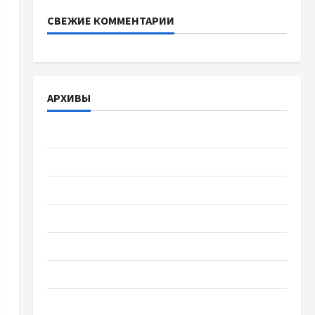
СВЕЖИЕ КОММЕНТАРИИ
АРХИВЫ
Август 2026
Июль 2026
Июнь 2026
Май 2026
Апрель 2026
Март 2026
Февраль 2026