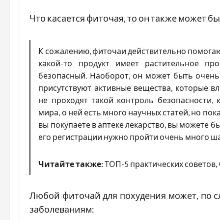
Что касается фиточая, то он также может бы
К сожалению, фиточаи действительно помогают
какой-то продукт имеет растительное про
безопасный. Наоборот, он может быть очень 
присутствуют активные вещества, которые в
не проходят такой контроль безопасности, 
мира, о ней есть много научных статей, но пока
вы покупаете в аптеке лекарство, вы можете б
его регистрации нужно пройти очень много шаг
Читайте также:
ТОП-5 практических советов,
Любой фиточай для похудения может, по с
заболеваниям: