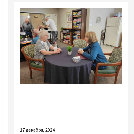
Разное
Догляд за людьми з інвалідністю після
травм та інсультів у будинках для
престарілих
17 декабря, 2024