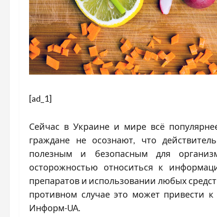
[ad_1]
Сейчас в Украине и мире всё популярне
граждане не осознают, что действител
полезным и безопасным для организм
осторожностью относиться к информац
препаратов и использовании любых средств
противном случае это может привести к
Информ-UA.