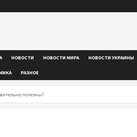
А
НОВОСТИ
НОВОСТИ МИРА
НОВОСТИ УКРАИНЫ
МИКА
РАЗНОЕ
твительно полезны?