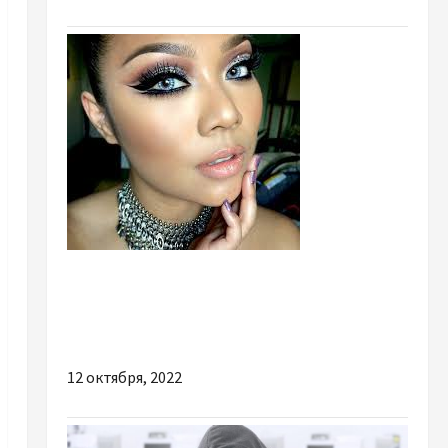
Красота
Стильные образы красоты в 2020 году:
лёгкая небрежность и яркость
12 октября, 2022