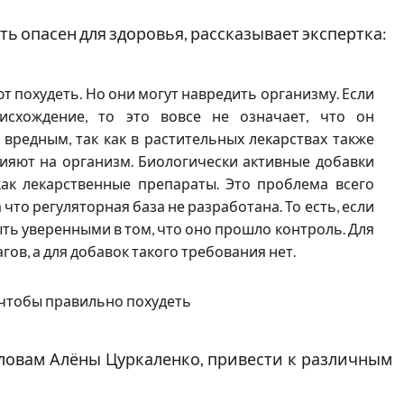
ть опасен для здоровья, рассказывает экспертка:
 похудеть. Но они могут навредить организму. Если
исхождение, то это вовсе не означает, что он
вредным, так как в растительных лекарствах также
лияют на организм. Биологически активные добавки
как лекарственные препараты. Это проблема всего
 что регуляторная база не разработана. То есть, если
ыть уверенными в том, что оно прошло контроль. Для
ов, а для добавок такого требования нет.
 чтобы правильно похудеть
ловам Алёны Цуркаленко, привести к различным