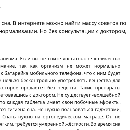
.
сна. В интернете можно найти массу советов по
нормализации. Но без консультации с доктором,
анизма. Если вы не спите достаточное количество
имание, так как организм не может нормально
к батарейка мобильного телефона, что с ним будет
ае нельзя бесконтрольно употреблять вещества для
 которое продаётся без рецепта. Такие препараты
етовавшись с доктором. Не существует «волшебной
что каждая таблетка имеет свои побочные эффекты.
ся гигиена сна. Не нужно пользоваться гаджетами,
. Спать нужно на ортопедическом матраце. Он не
гким, требуется умеренной жёсткости. Во время сна