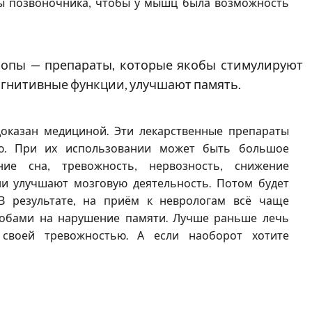
ы позвоночника, чтобы у мышц была возможность
ропы — препараты, которые якобы стимулируют
огнитивные функции, улучшают память.
оказан медициной. Эти лекарственные препараты
ю. При их использовании может быть большое
ие сна, тревожность, нервозность, снижение
они улучшают мозговую деятельность. Потом будет
В результате, на приём к неврологам всё чаще
обами на нарушение памяти. Лучше раньше лечь
 своей тревожностью. А если наоборот хотите