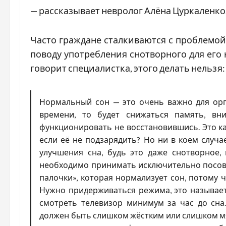
— рассказывает невролог Алёна Цуркаленко
Часто граждане сталкиваются с проблемой 
поводу употребления снотворного для его 
говорит специалистка, этого делать нельзя:
Нормальный сон — это очень важно для орг
времени, то будет снижаться память, вн
функционировать не восстановившись. Это ка
если её не подзарядить? Но ни в коем случ
улучшения сна, будь это даже снотворное,
необходимо принимать исключительно посов
палочки», которая нормализует сон, потому 
Нужно придерживаться режима, это называет
смотреть телевизор минимум за час до сна
должен быть слишком жёстким или слишком мя