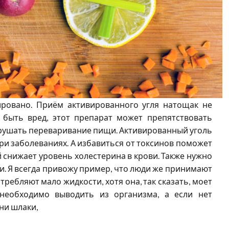
ировано. Приём активированного угля натощак не
 быть вред, этот препарат может препятствовать
арушать переваривание пищи. Активированный уголь
ри заболеваниях. А избавиться от токсинов поможет
 снижает уровень холестерина в крови. Также нужно
и. Я всегда привожу пример, что люди же принимают
требляют мало жидкости, хотя она, так сказать, моет
необходимо выводить из организма, а если нет
ни шлаки,