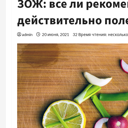
ЗОЖ: все ли реком
действительно пол
admin
20 июня, 2021
32 Время чтения: нескольк