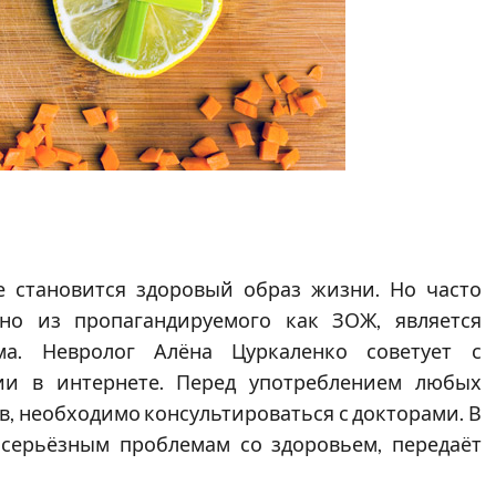
е становится здоровый образ жизни. Но часто
ьно из пропагандируемого как ЗОЖ, является
а. Невролог Алёна Цуркаленко советует с
ии в интернете. Перед употреблением любых
, необходимо консультироваться с докторами. В
 серьёзным проблемам со здоровьем, передаёт