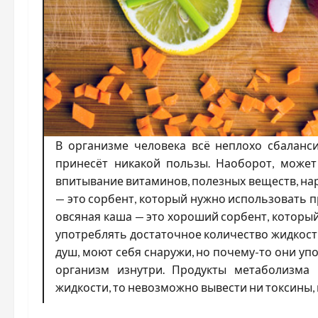
В организме человека всё неплохо сбаланс
принесёт никакой пользы. Наоборот, может
впитывание витаминов, полезных веществ, н
— это сорбент, который нужно использовать п
овсяная каша — это хороший сорбент, который
употреблять достаточное количество жидкост
душ, моют себя снаружи, но почему-то они упо
организм изнутри. Продукты метаболизма 
жидкости, то невозможно вывести ни токсины, 