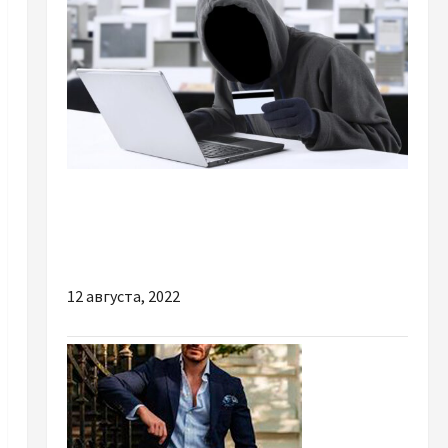
Общество
Мошенничество через соцсети: как
работают старые и новые схемы
12 августа, 2022