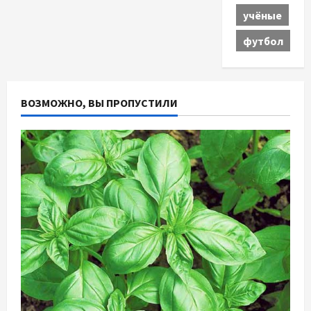
учёные
футбол
ВОЗМОЖНО, ВЫ ПРОПУСТИЛИ