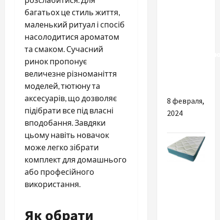
багатьох це стиль життя,
Почему
маленький ритуал і спосіб
важно
насолодитися ароматом
выбрать
та смаком. Сучасний
качественну
ринок пропонує
рабочую
величезне різноманіття
обувь
моделей, тютюну та
аксесуарів, що дозволяє
8 февраля,
підібрати все під власні
2024
вподобання. Завдяки
цьому навіть новачок
може легко зібрати
комплект для домашнього
Разное
або професійного
використання.
Массажные
матрасы
Як обрати
для