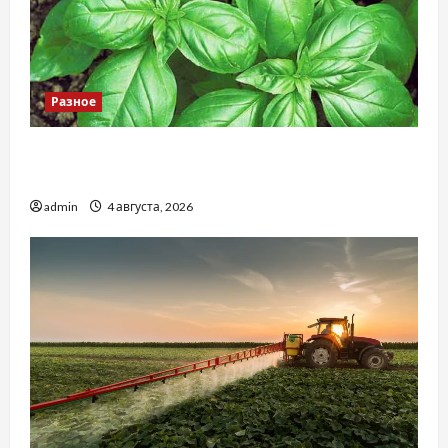
Разное
Наскільки важливо купити якісне насіння
базиліку
admin
4 августа, 2026