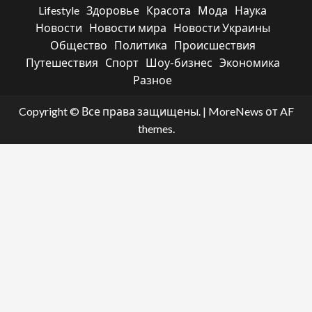
Lifestyle
Здоровье
Красота
Мода
Наука
Новости
Новости мира
Новости Украины
Общество
Политика
Происшествия
Путешествия
Спорт
Шоу-бизнес
Экономика
Разное
Copyright © Все права защищены.
|
MoreNews
от AF
themes.