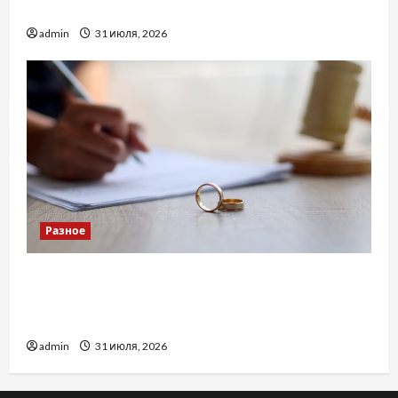
доверенность для Украины
admin
31 июля, 2026
Разное
Два пути к одному результату: чем
отличаются способы расторжения брака и
какой выбрать
admin
31 июля, 2026