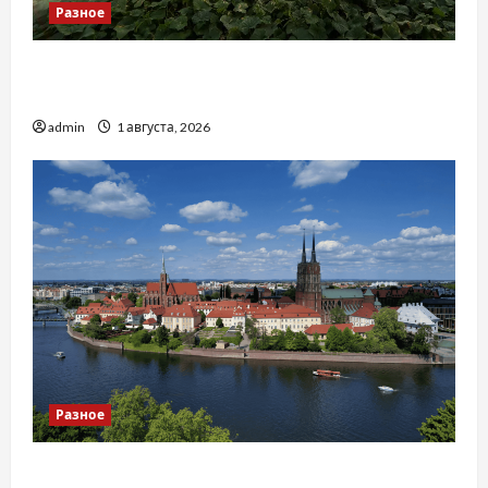
Разное
Чому важливо вибрати якісні запчастини до
тракторів
admin
1 августа, 2026
Разное
Украинский нотариус во Вроцлаве: