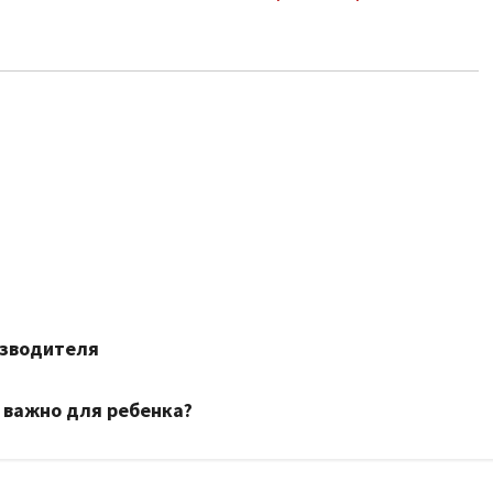
изводителя
 важно для ребенка?