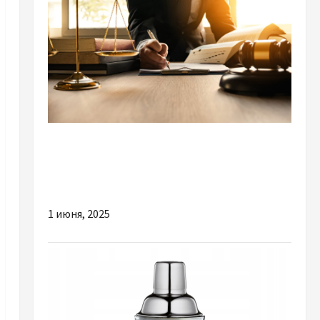
Разное
Где найти профессиональных юристов:
надёжное решение
1 июня, 2025