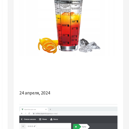
Разное
Почему важно выбрать хороший шейкер для
коктейлей
24 апреля, 2024