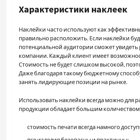
Характеристики наклеек
Наклейки часто используют как эффективны
правильно расположить. Если наклейки буду
потенциальной аудитории сможет увидеть 
компании. Каждый клиент имеет возможнос
Стоимость не будет слишком высокой, поэто
Даже благодаря такому бюджетному способу
занять лидирующие позиции на рынке.
Использовать наклейки всегда можно для р
продукции обладает большим количеством 
стоимость печати всегда намного досту
все изделия безопасны и практичны;