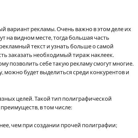
й вариант рекламы. Очень важно в этом деле их
т на видном месте, тогда большая часть
рекламный текст и узнать больше о самой
ть заказать необходимый тираж наклеек.
му позволить себе такую рекламу смогут многие.
, можно будет выделиться среди конкурентов и
азных целей. Такой тип полиграфической
преимуществ, в том числе:
пнее, чем при создании прочей полиграфии;