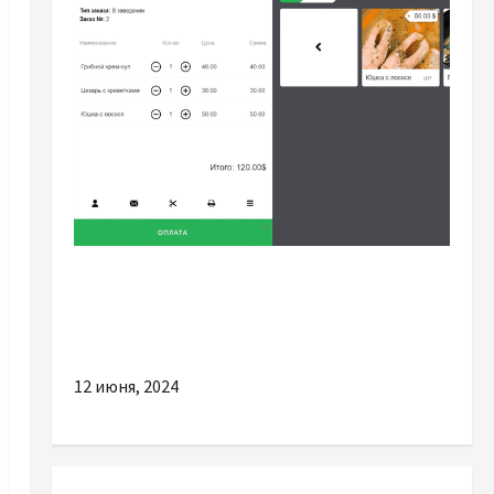
Разное
Наскільки важливо використовувати
якісний POS-термінал в бізнесі
12 июня, 2024