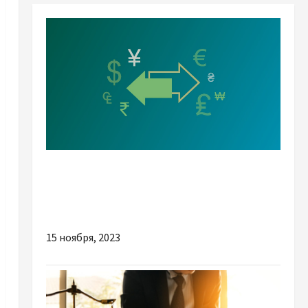
Разное
Золотые правила поиска лучшего пункта
обмена валют
15 ноября, 2023