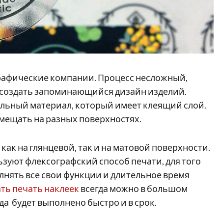
рафические компании. Процесс несложный,
 создать запоминающийся дизайн изделий.
льный материал, который имеет клеящий слой.
змещать на разных поверхностях.
ак на глянцевой, так и на матовой поверхности.
зуют флексографский способ печати, для того
нять все свои функции и длительное время
ть печать наклеек
всегда можно в большом
гда будет выполнено быстро и в срок.