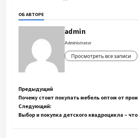
ОБ АВТОРЕ
admin
Administrator
Просмотреть все записи
Н
Предыдущий
Почему стоит покупать мебель оптом от про
а
Следующий:
в
Выбор и покупка детского квадроцикла – что
и