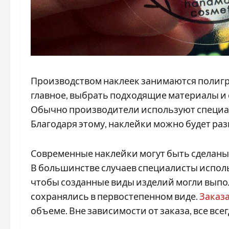
Производством наклеек занимаются полиг
главное, выбрать подходящие материалы и
Обычно производители используют специа
Благодаря этому, наклейки можно будет ра
Современные наклейки могут быть сделаны к
В большинстве случаев специалисты исполь
чтобы созданные виды изделий могли выпол
сохранялись в первостепенном виде.
Заказа
объеме. Вне зависимости от заказа, все все