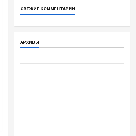
СВЕЖИЕ КОММЕНТАРИИ
АРХИВЫ
Август 2026
Июль 2026
Июнь 2026
Май 2026
Апрель 2026
Март 2026
Февраль 2026