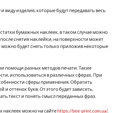
 и виду изделия, которые будут передавать весь
статки бумажных наклеек, в таком случае можно
, после снятия наклейки, на поверхности может
й можно будет снять только приложив некоторые
ри помощи разных методов печати. Такие
сти, использоваться в различных сферах. При
особенности сферы применения. Обратить
 и оттенок букв. От этого будет зависеть,
ть текст и понять смысл переданных фраз.
х наклеек можно на сайте
https://bee-print.com.ua/
.