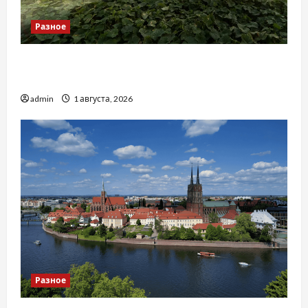
Разное
Чому важливо вибрати якісні запчастини до
тракторів
admin
1 августа, 2026
Разное