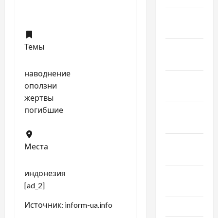
Январь
2025
Темы
Декабрь
2024
наводнение
Ноябрь
оползни
2024
жертвы
погибшие
Октябрь
2024
Сентябрь
Места
2024
индонезия
Август
[ad_2]
2024
Источник:
inform-ua.info
Июль 2024