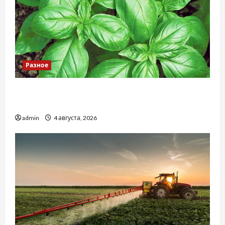
Разное
Наскільки важливо купити якісне насіння
базиліку
admin
4 августа, 2026