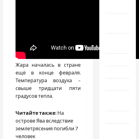
2025
Сентябрь
2025
Август
2025
Июль 2025
Жара началась в стране
Июнь 2025
ещё в конце февраля.
Температура воздуха –
Май 2025
свыше тридцати пяти
градусов тепла.
Апрель
2025
Читайте также:
На
Март 2025
острове Ява вследствие
землетрясения погибли 7
Февраль
человек
2025