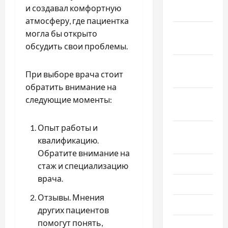
и создавал комфортную
2022
атмосферу, где пациентка
Ноябрь
могла бы открыто
2022
обсудить свои проблемы.
Октябрь
При выборе врача стоит
2022
обратить внимание на
Сентябрь
следующие моменты:
2022
Опыт работы и
Август
квалификацию.
2022
Обратите внимание на
Июль 2022
стаж и специализацию
врача.
Июнь 2022
Отзывы. Мнения
Май 2022
других пациентов
помогут понять,
Март 2022