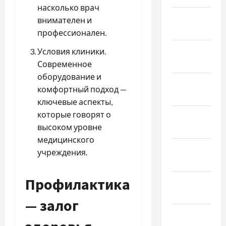
насколько врач
Февраль
внимателен и
2022
профессионален.
Январь
Условия клиники.
2022
Современное
оборудование и
Декабрь
комфортный подход —
2021
ключевые аспекты,
которые говорят о
Ноябрь
высоком уровне
2021
медицинского
Октябрь
учреждения.
2021
Профилактика
Сентябрь
2021
— залог
Август