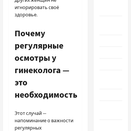
Сентябрь
игнорировать своё
2025
здоровье.
Август
2025
Почему
Июль 2025
регулярные
Июнь 2025
осмотры у
Май 2025
гинеколога —
Апрель
это
2025
необходимость
Март 2025
Февраль
Этот случай —
2025
напоминание о важности
Январь
регулярных