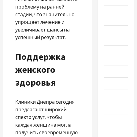
проблему на ранней
Октябрь
стадии, что значительно
2020
упрощает лечение и
увеличивает шансы на
Сентябрь
успешный результат.
2020
Август
Поддержка
2020
женского
Июль 2020
здоровья
Июнь 2020
Май 2020
Клиники Днепра сегодня
Март 2020
предлагают широкий
спектр услуг, чтобы
Февраль
каждая женщина могла
2020
получить своевременную