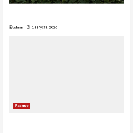
Чому важливо вибрати якісні запчастини до
тракторів
admin
1 августа, 2026
Разное
Украинский нотариус во Вроцлаве:
доверенность для Украины