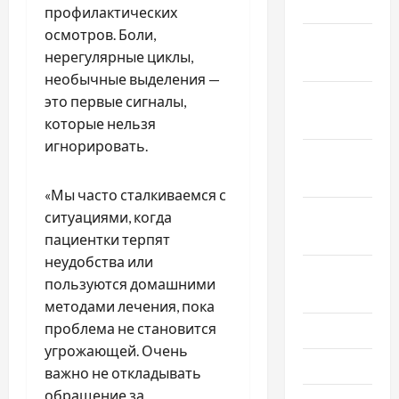
2025
профилактических
осмотров. Боли,
Декабрь
нерегулярные циклы,
2024
необычные выделения —
Ноябрь
это первые сигналы,
2024
которые нельзя
игнорировать.
Октябрь
2024
«Мы часто сталкиваемся с
Сентябрь
ситуациями, когда
2024
пациентки терпят
неудобства или
Август
пользуются домашними
2024
методами лечения, пока
проблема не становится
Июль 2024
угрожающей. Очень
Июнь 2024
важно не откладывать
обращение за