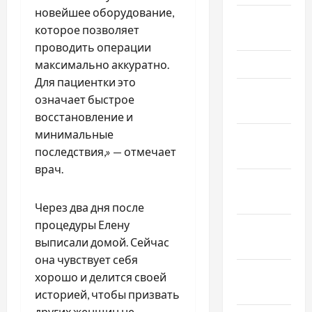
новейшее оборудование,
Апрель
которое позволяет
2026
проводить операции
Март 2026
максимально аккуратно.
Для пациентки это
Февраль
означает быстрое
2026
восстановление и
минимальные
Январь
последствия,» — отмечает
2026
врач.
Декабрь
2025
Через два дня после
процедуры Елену
Ноябрь
выписали домой. Сейчас
2025
она чувствует себя
Октябрь
хорошо и делится своей
2025
историей, чтобы призвать
других женщин не