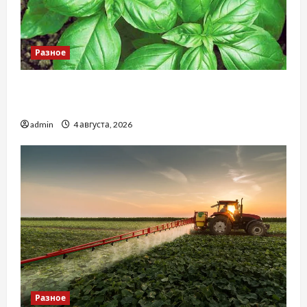
Разное
Наскільки важливо купити якісне насіння
базиліку
admin
4 августа, 2026
Разное