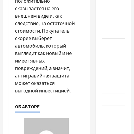
положительно
Октябрь
сказывается на его
2022
внешнем виде и, как
следствие, на остаточной
Сентябрь
стоимости. Покупатель
2022
скорее выберет
Август
автомобиль, который
2022
выглядит как новый и не
имеет явных
Июль 2022
повреждений, а значит,
антигравийная защита
Июнь 2022
может оказаться
Май 2022
выгодной инвестицией.
Март 2022
ОБ АВТОРЕ
Февраль
2022
Январь