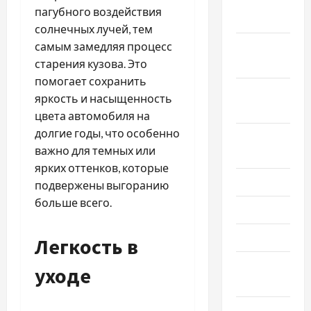
Ноябрь
пагубного воздействия
2024
солнечных лучей, тем
самым замедляя процесс
Октябрь
старения кузова. Это
2024
помогает сохранить
Сентябрь
яркость и насыщенность
2024
цвета автомобиля на
долгие годы, что особенно
Август
важно для темных или
2024
ярких оттенков, которые
Июль 2024
подвержены выгоранию
больше всего.
Июнь 2024
Май 2024
Легкость в
Апрель
уходе
2024
Март 2024