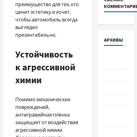
преимущество для тех, кто
КОММЕНТАРИ
ценит эстетику и хочет,
чтобы автомобиль всегда
выглядел
презентабельно.
АРХИВЫ
Устойчивость
Август
2026
к агрессивной
Июль 2026
химии
Июнь 2026
Помимо механических
Май 2026
повреждений,
Апрель
антигравийная плёнка
2026
защищает от воздействия
агрессивной химии.
Март 2026