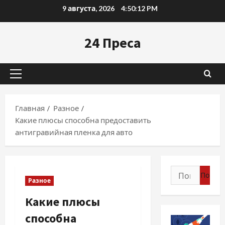
Перейти
9 августа, 2026
4:50:13 PM
к
содержимому
24 Преса
Основное
меню
Главная
Разное
Какие плюсы способна предоставить
антигравийная пленка для авто
Найти:
Разное
Какие плюсы
способна