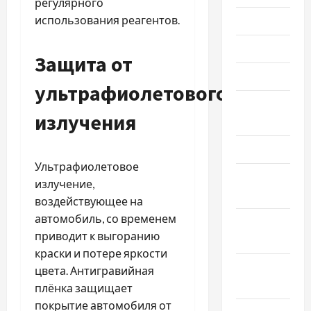
регулярного
использования реагентов.
Июль 2025
Июнь 2025
Защита от
Май 2025
ультрафиолетового
Апрель
излучения
2025
Март 2025
Ультрафиолетовое
Февраль
излучение,
2025
воздействующее на
автомобиль, со временем
Январь
приводит к выгоранию
2025
краски и потере яркости
Декабрь
цвета. Антигравийная
2024
плёнка защищает
покрытие автомобиля от