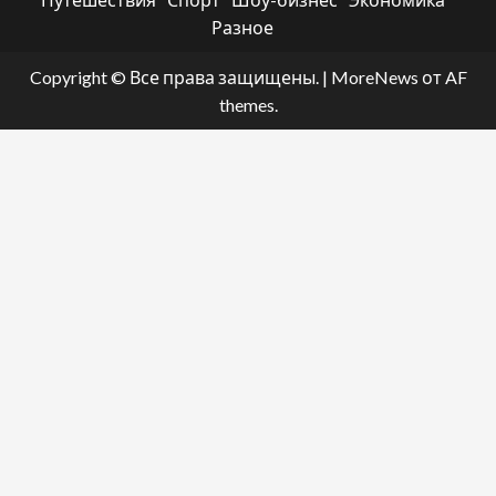
Разное
Copyright © Все права защищены.
|
MoreNews
от AF
themes.