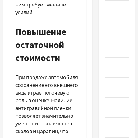
ним требует меньше
Июнь 2023
усилий.
Май 2023
Повышение
Апрель
2023
остаточной
Март 2023
стоимости
Февраль
2023
При продаже автомобиля
Январь
сохранение его внешнего
2023
вида играет ключевую
роль в оценке. Наличие
Декабрь
антигравийной пленки
2022
позволяет значительно
уменьшить количество
Ноябрь
сколов и царапин, что
2022