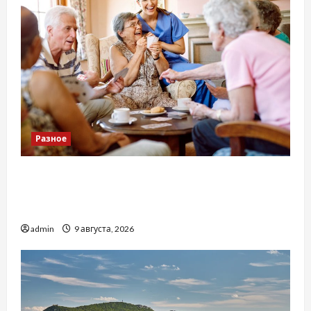
Разное
Приватний будинок престарілих «Рідні
Серця»: сучасні підходи до геріатричного
догляду
admin
9 августа, 2026