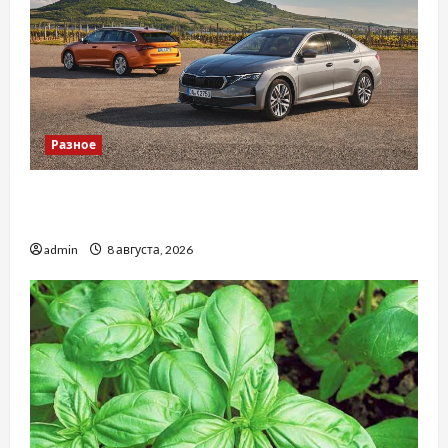
Разное
Автосервис СТО Skoda в Молдове: с какими
проблемами чаще обращаются
admin
8 августа, 2026