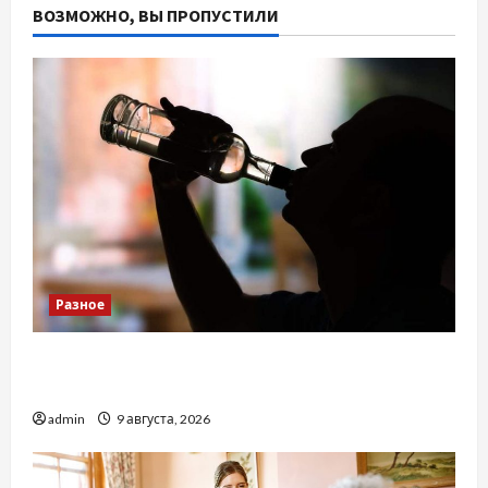
ВОЗМОЖНО, ВЫ ПРОПУСТИЛИ
Разное
Детоксикація організму після тривалого
вживання алкоголю
admin
9 августа, 2026