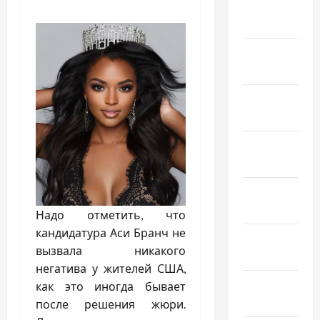
Февраль
2025
Январь
2025
Декабрь
2024
Ноябрь
2024
Октябрь
2024
Надо отметить, что
кандидатура Аси Бранч не
Сентябрь
вызвала никакого
2024
негатива у жителей США,
Август
как это иногда бывает
2024
после решения жюри.