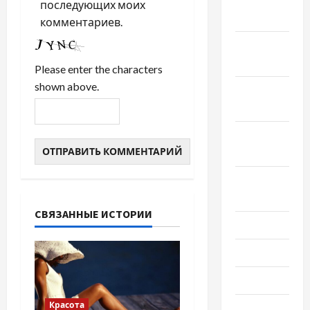
Декабрь
последующих моих
2020
комментариев.
Ноябрь
2020
Please enter the characters
shown above.
Октябрь
2020
Сентябрь
2020
Август
2020
СВЯЗАННЫЕ ИСТОРИИ
Июль 2020
Июнь 2020
Май 2020
Красота
Март 2020