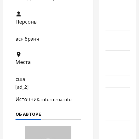
2023
Октябрь
Персоны
2023
Сентябрь
ася брэнч
2023
Июль 2023
Места
Июнь 2023
сша
Май 2023
[ad_2]
Апрель
Источник:
inform-ua.info
2023
ОБ АВТОРЕ
Март 2023
Февраль
2023