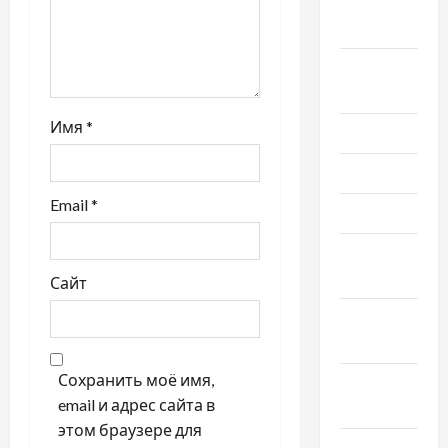
Сентябрь
2021
Август
2021
Имя
*
Июль 2021
Июнь 2021
Email
*
Май 2021
Апрель
2021
Сайт
Февраль
2021
Сохранить моё имя,
Январь
email и адрес сайта в
2021
этом браузере для