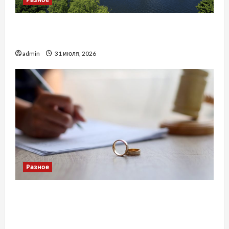
Украинский нотариус во Вроцлаве:
доверенность для Украины
admin
31 июля, 2026
Разное
Два пути к одному результату: чем
отличаются способы расторжения брака и
какой выбрать