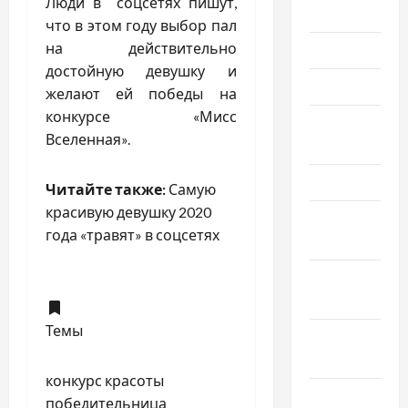
Люди в соцсетях пишут,
Июль 2024
что в этом году выбор пал
на действительно
Июнь 2024
достойную девушку и
Май 2024
желают ей победы на
конкурсе «Мисс
Апрель
Вселенная».
2024
Март 2024
Читайте также:
Самую
красивую девушку 2020
Февраль
года «травят» в соцсетях
2024
Январь
2024
Темы
Декабрь
2023
конкурс красоты
Ноябрь
победительница