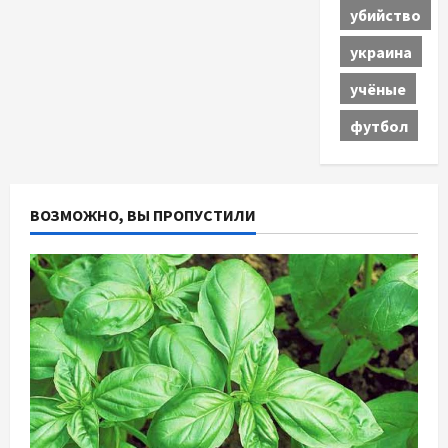
убийство
украина
учёные
футбол
ВОЗМОЖНО, ВЫ ПРОПУСТИЛИ