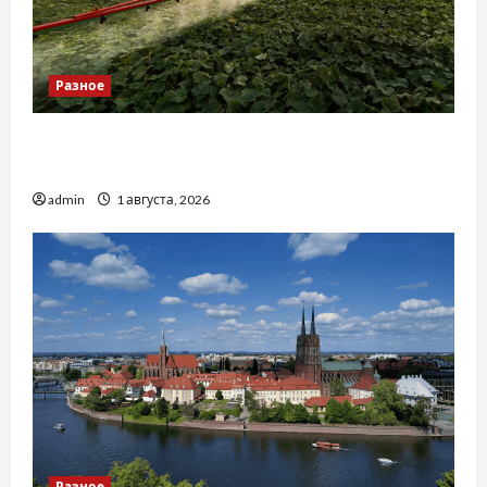
Разное
Чому важливо вибрати якісні запчастини до
тракторів
admin
1 августа, 2026
Разное