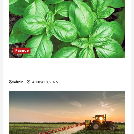
Разное
Наскільки важливо купити якісне насіння
базиліку
admin
4 августа, 2026