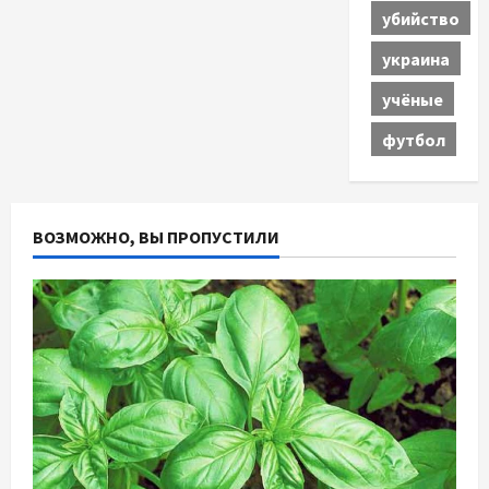
убийство
украина
учёные
футбол
ВОЗМОЖНО, ВЫ ПРОПУСТИЛИ