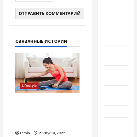
Февраль
2020
Декабрь
2019
СВЯЗАННЫЕ ИСТОРИИ
Ноябрь
2019
Сентябрь
2019
Lifestyle
Август
2019
Специалисты
рекомендуют
Июнь 2019
заниматься спортом
Май 2019
дома
admin
2 августа, 2022
Апрель