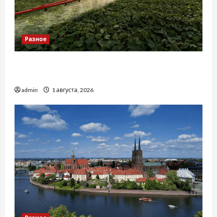
Разное
Чому важливо вибрати якісні запчастини до
тракторів
admin
1 августа, 2026