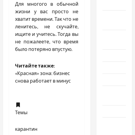
Для многого в обычной
2023
жизни у вас просто не
Октябрь
хватит времени. Так что не
2023
ленитесь, не скучайте,
ищите и учитесь. Тогда вы
Сентябрь
не пожалеете, что время
2023
было потеряно впустую.
Июль 2023
Читайте также:
Июнь 2023
«Красная» зона: бизнес
Май 2023
снова работает в минус
Апрель
2023
Март 2023
Темы
Февраль
карантин
2023