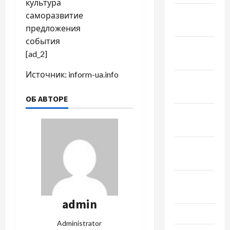
культура
Январь
саморазвитие
2023
предложения
события
Декабрь
[ad_2]
2022
Источник:
inform-ua.info
Ноябрь
2022
ОБ АВТОРЕ
Октябрь
2022
Сентябрь
2022
Август
2022
admin
Июль 2022
Administrator