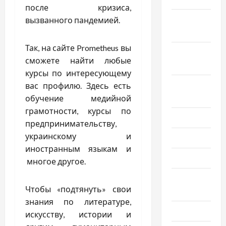
после кризиса,
Октябрь
вызванного пандемией.
2025
Так, на сайте Prometheus вы
Сентябрь
сможете найти любые
2025
курсы по интересующему
Август
вас профилю. Здесь есть
2025
обучение медийной
грамотности, курсы по
Июль 2025
предпринимательству,
украинскому и
Июнь 2025
иностранным языкам и
Май 2025
многое другое.
Апрель
Чтобы «подтянуть» свои
2025
знания по литературе,
Март 2025
искусству, истории и