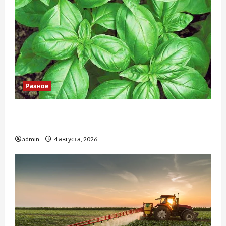
Разное
Наскільки важливо купити якісне насіння
базиліку
admin
4 августа, 2026