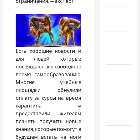
Июль 2026
ограничения, — эксперт
Июнь 2026
Май 2026
Апрель
2026
Есть хорошие новости и
Март 2026
для людей, которые
посвящают все свободное
Февраль
время самообразованию.
2026
Многие учебные
площадки обнулили
Январь
оплату за курсы на время
2026
карантина и
Декабрь
предоставили жителям
2025
планеты получить новые
знания, которые помогут в
Ноябрь
будущем встать на ноги
2025