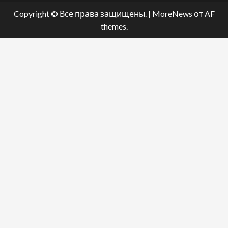
Copyright © Все права защищены.
|
MoreNews
от AF
themes.