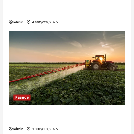
Наскільки важливо купити якісне насіння
базиліку
admin
4 августа, 2026
Разное
Чому важливо вибрати якісні запчастини до
тракторів
admin
1 августа, 2026