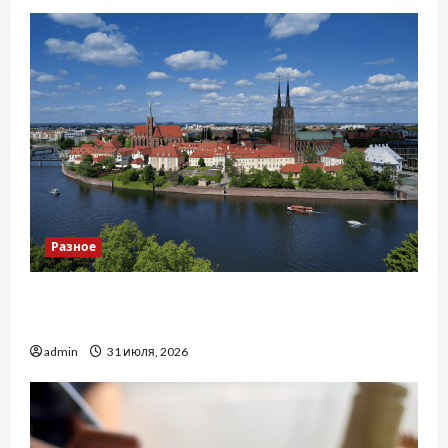
Разное
Украинский нотариус во Вроцлаве:
доверенность для Украины
admin
31 июля, 2026