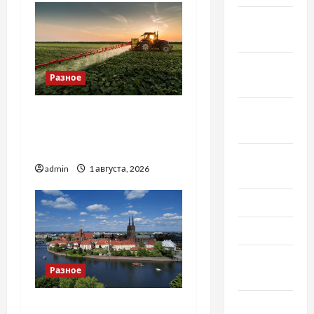
Ноябрь
2018
Октябрь
Разное
2018
Сентябрь
Чому важливо вибрати
2018
якісні запчастини до
тракторів
Август
admin
1 августа, 2026
2018
Июль 2018
Июнь 2018
Апрель
Разное
2018
Март 2018
Украинский нотариус во