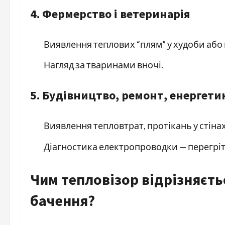
4. Фермерство і ветеринарія
Виявлення теплових “плям” у худоби або
Нагляд за тваринами вночі.
5. Будівництво, ремонт, енергети
Виявлення тепловтрат, протікань у стінах,
Діагностика електропроводки — перегріті
Чим тепловізор відрізняєть
бачення?