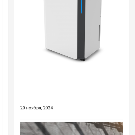
Разное
Головні переваги оренди побутових
осушувачів повітря
20 ноября, 2024