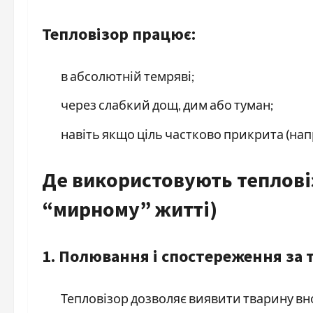
Тепловізор працює:
в абсолютній темряві;
через слабкий дощ, дим або туман;
навіть якщо ціль частково прикрита (напр
Де використовують тепловіз
“мирному” житті)
1. Полювання і спостереження за
Тепловізор дозволяє виявити тварину вно