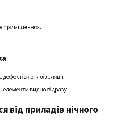
 в приміщеннях.
ка
 дефектів теплоізоляції.
 елементи видно відразу.
ся від приладів нічного