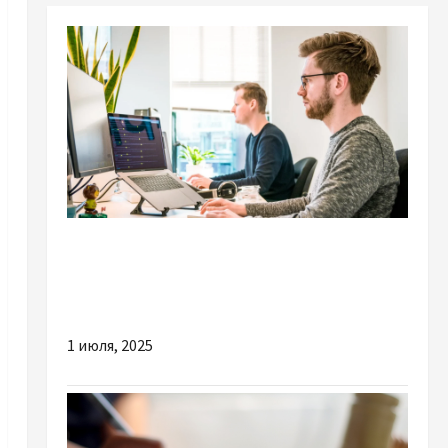
Разное
7 причин замовити рекламу в компанії «Люкс
Дизайн»
1 июля, 2025