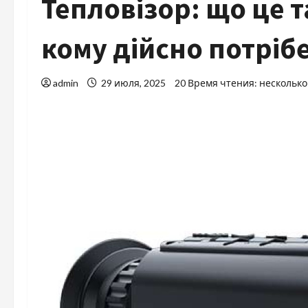
Тепловізор: що це т
кому дійсно потріб
admin
29 июля, 2025
20 Время чтения: несколько