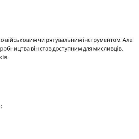
о військовим чи рятувальним інструментом. Але
робництва він став доступним для мисливців,
ків.
;