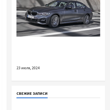
Разное
Все про ремонт автомобілів BMW:
Особливості та Переваги
23 июля, 2024
СВЕЖИЕ ЗАПИСИ
Наскільки важливо купити якісне насіння