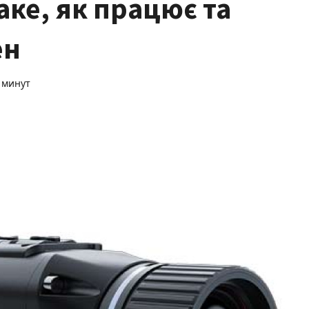
аке, як працює та
ен
 минут