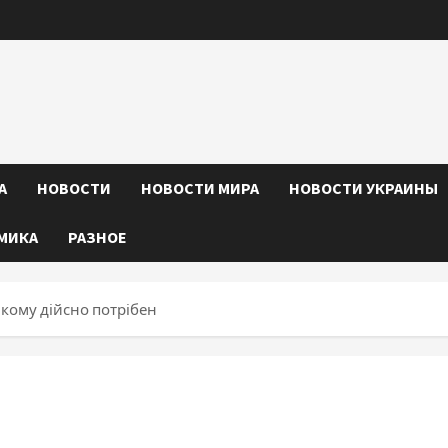
А
НОВОСТИ
НОВОСТИ МИРА
НОВОСТИ УКРАИНЫ
МИКА
РАЗНОЕ
а кому дійсно потрібен