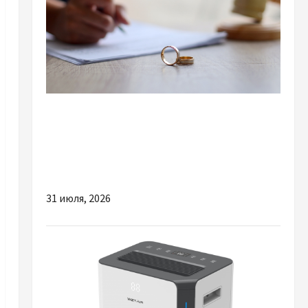
Разное
Два пути к одному результату: чем
отличаются способы расторжения брака и
какой выбрать
31 июля, 2026