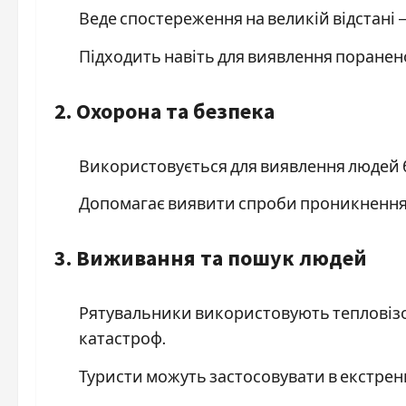
Веде спостереження на великій відстані — 
Підходить навіть для виявлення поранено
2. Охорона та безпека
Використовується для виявлення людей бі
Допомагає виявити спроби проникнення н
3. Виживання та пошук людей
Рятувальники використовують тепловізор
катастроф.
Туристи можуть застосовувати в екстрени