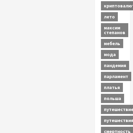
криптовалю
лето
максим
степанов
мебель
мода
пандемия
парламент
платья
польша
путешестви
путешестви
смертность