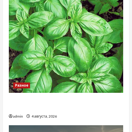
Разное
Наскільки важливо купити якісне насіння
базиліку
admin
4 августа, 2026