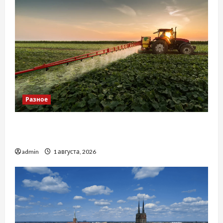
Разное
Чому важливо вибрати якісні запчастини до
тракторів
admin
1 августа, 2026