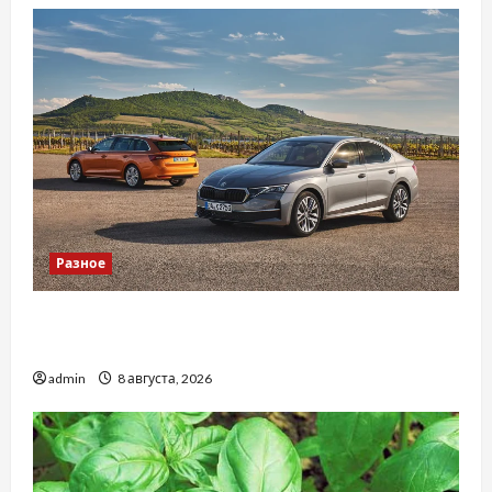
Разное
Автосервис СТО Skoda в Молдове: с какими
проблемами чаще обращаются
admin
8 августа, 2026