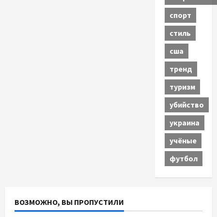
спорт
стиль
сша
тренд
туризм
убийство
украина
учёные
футбол
ВОЗМОЖНО, ВЫ ПРОПУСТИЛИ