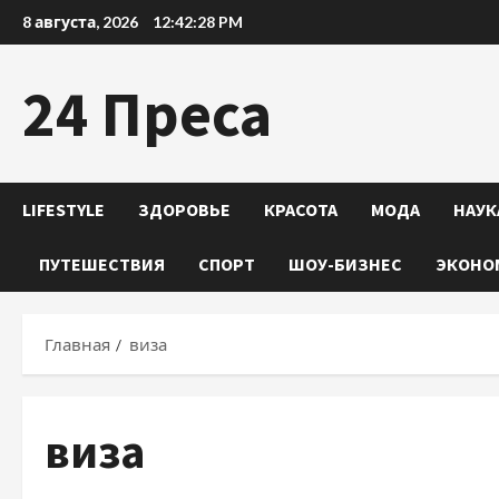
Перейти
8 августа, 2026
12:42:29 PM
к
содержимому
24 Преса
LIFESTYLE
ЗДОРОВЬЕ
КРАСОТА
МОДА
НАУК
ПУТЕШЕСТВИЯ
СПОРТ
ШОУ-БИЗНЕС
ЭКОНО
Главная
виза
виза