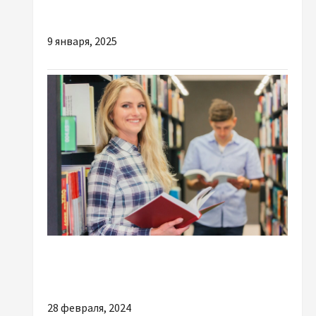
предлагают и как они помогают?
9 января, 2025
Разное
Курсова робота: поради та стратегії
28 февраля, 2024