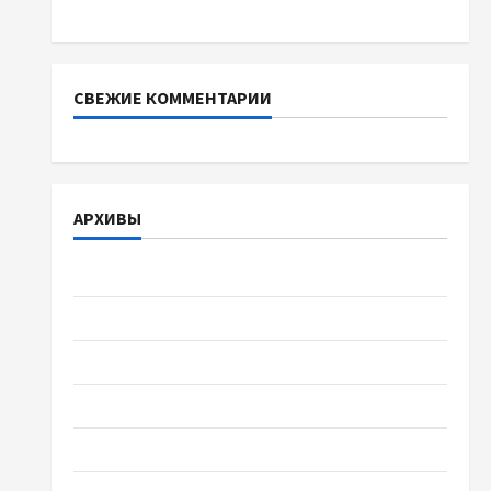
какой выбрать
СВЕЖИЕ КОММЕНТАРИИ
АРХИВЫ
Август 2026
Июль 2026
Июнь 2026
Май 2026
Апрель 2026