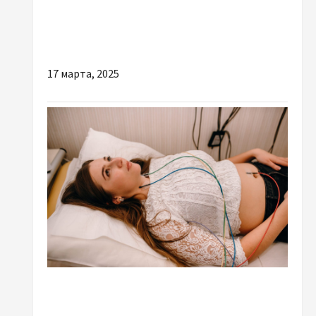
Котлы Витязь: где купить с гарантией от
производителя и бесплатной доставкой?
17 марта, 2025
Разное
Лаборатория сна в Киеве: какие услуги