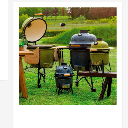
Разное
В чому полягає відмінність та особливість