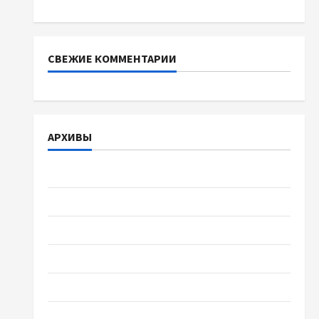
СВЕЖИЕ КОММЕНТАРИИ
АРХИВЫ
Август 2026
Июль 2026
Июнь 2026
Май 2026
Апрель 2026
Март 2026