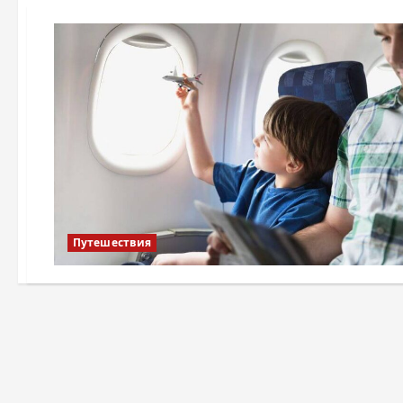
Путешествия