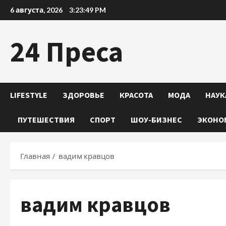
Перейти
6 августа, 2026
3:23:50 PM
к
содержимому
24 Преса
LIFESTYLE
ЗДОРОВЬЕ
КРАСОТА
МОДА
НАУК
ПУТЕШЕСТВИЯ
СПОРТ
ШОУ-БИЗНЕС
ЭКОНО
Главная
вадим кравцов
вадим кравцов