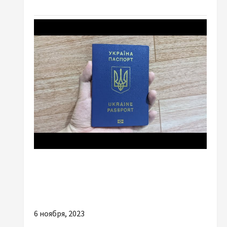
Разное
Чем полезна грамотная помощь в
оформлении документов в Украине
6 ноября, 2023