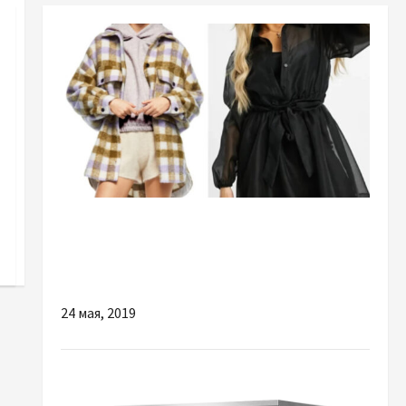
Мода
Топовые тенденции в коллекциях "весна-
лето" на 2021 год
24 мая, 2019