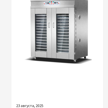
Разное
Почему важно выбрать качественные
инфракрасные сушилки для
промышленности
23 августа, 2025