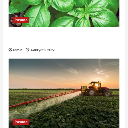
Разное
Наскільки важливо купити якісне насіння
базиліку
admin
4 августа, 2026
Разное