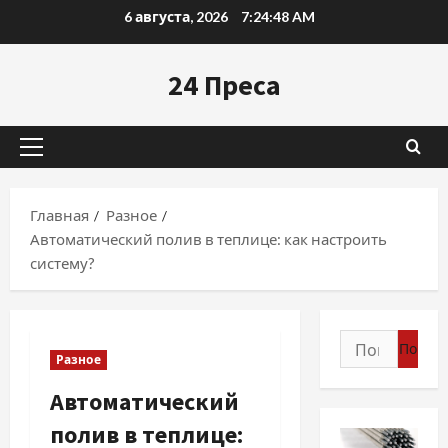
Перейти
6 августа, 2026
7:24:49 AM
к
содержимому
24 Преса
Основное
меню
Главная
Разное
Автоматический полив в теплице: как настроить
систему?
Найти:
Разное
Автоматический
полив в теплице: