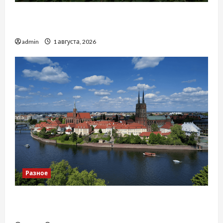
Чому важливо вибрати якісні запчастини до
тракторів
admin
1 августа, 2026
Разное
Украинский нотариус во Вроцлаве:
доверенность для Украины