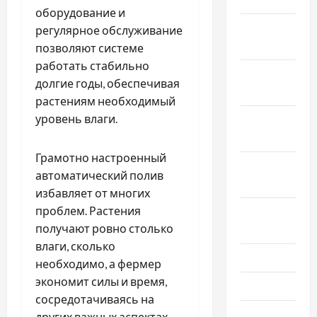
оборудование и
Декабрь
регулярное обслуживание
2024
позволяют системе
работать стабильно
Ноябрь
долгие годы, обеспечивая
2024
растениям необходимый
уровень влаги.
Октябрь
2024
Грамотно настроенный
Сентябрь
автоматический полив
2024
избавляет от многих
проблем. Растения
Август
получают ровно столько
2024
влаги, сколько
Июль 2024
необходимо, а фермер
экономит силы и время,
Июнь 2024
сосредотачиваясь на
Май 2024
других важных аспектах