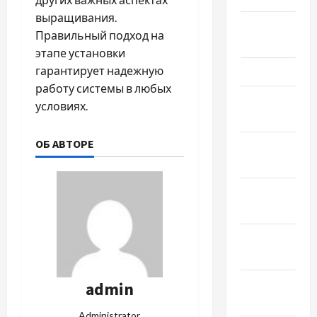
выращивания.
Апрель
Правильный подход на
2024
этапе установки
гарантирует надежную
Март 2024
работу системы в любых
Февраль
условиях.
2024
ОБ АВТОРЕ
Январь
2024
Декабрь
2023
Ноябрь
2023
Октябрь
admin
2023
Administrator