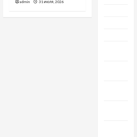
admin
31 июля, 2026
Июль 2021
Июнь 2021
Май 2021
Апрель
2021
Февраль
2021
Январь
2021
Декабрь
2020
Ноябрь
2020