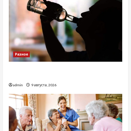
Разное
Детоксикація організму після тривалого
вживання алкоголю
admin
9 августа, 2026