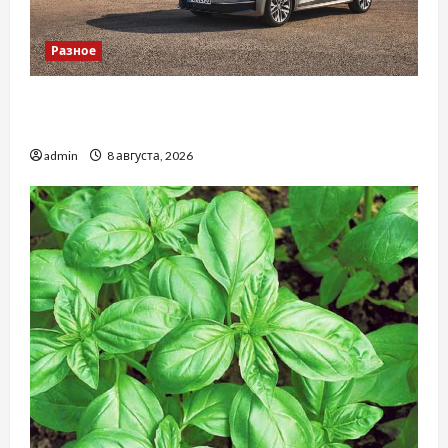
Разное
Автосервис СТО Skoda в Молдове: с какими
проблемами чаще обращаются
admin
8 августа, 2026