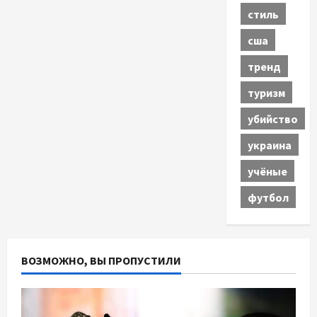
стиль
сша
тренд
туризм
убийство
украина
учёные
футбол
ВОЗМОЖНО, ВЫ ПРОПУСТИЛИ