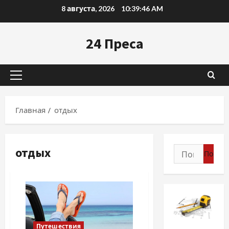
Перейти
8 августа, 2026
10:39:47 AM
к
содержимому
24 Преса
Основное
меню
Главная
отдых
отдых
Найти:
Разное
Путешествия