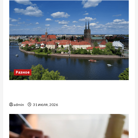
Разное
Украинский нотариус во Вроцлаве:
доверенность для Украины
admin
31 июля, 2026