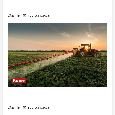
Наскільки важливо купити якісне насіння
базиліку
admin
4 августа, 2026
Разное
Чому важливо вибрати якісні запчастини до
тракторів
admin
1 августа, 2026