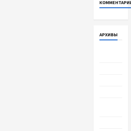
КОММЕНТАРИ
АРХИВЫ
Август
2026
Июль 2026
Июнь 2026
Май 2026
Апрель
2026
Март 2026