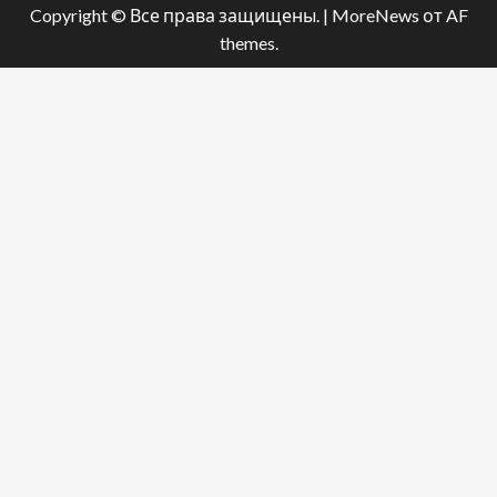
Copyright © Все права защищены.
|
MoreNews
от AF
themes.