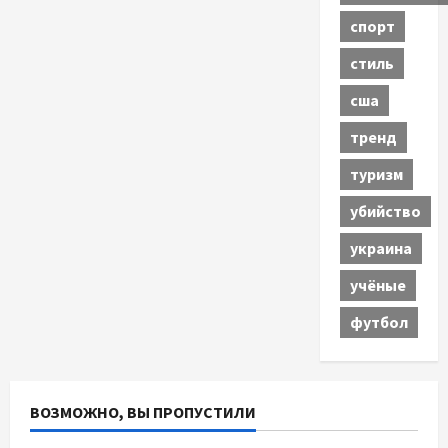
спорт
стиль
сша
тренд
туризм
убийство
украина
учёные
футбол
ВОЗМОЖНО, ВЫ ПРОПУСТИЛИ