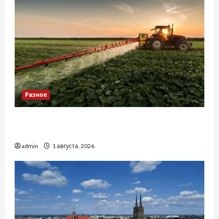
Разное
Чому важливо вибрати якісні запчастини до
тракторів
admin
1 августа, 2026