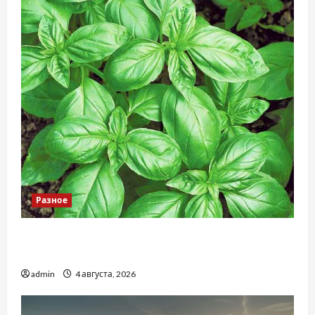
Разное
Наскільки важливо купити якісне насіння
базиліку
admin
4 августа, 2026