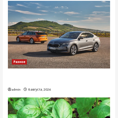
Разное
Автосервис СТО Skoda в Молдове: с какими
проблемами чаще обращаются
admin
8 августа, 2026