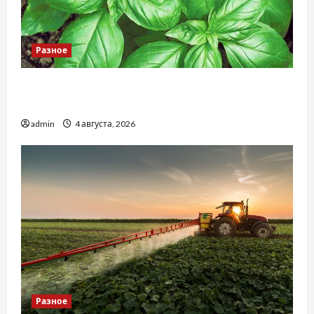
Разное
Наскільки важливо купити якісне насіння
базиліку
admin
4 августа, 2026
Разное