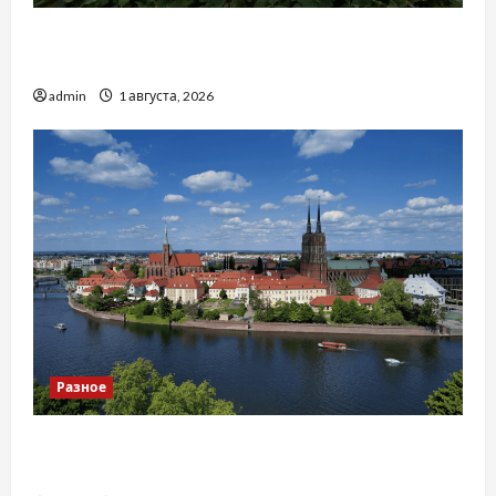
Чому важливо вибрати якісні запчастини до
тракторів
admin
1 августа, 2026
Разное
Украинский нотариус во Вроцлаве:
доверенность для Украины