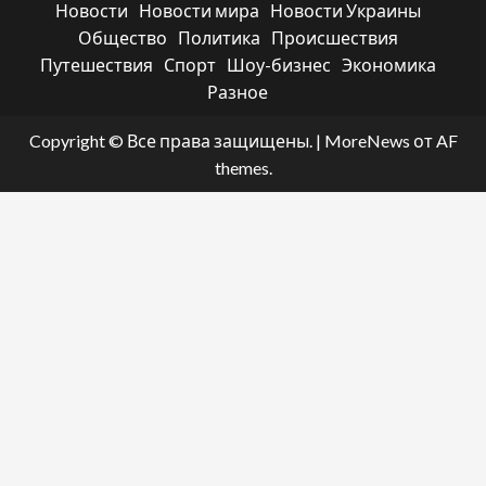
Новости
Новости мира
Новости Украины
Общество
Политика
Происшествия
Путешествия
Спорт
Шоу-бизнес
Экономика
Разное
Copyright © Все права защищены.
|
MoreNews
от AF
themes.