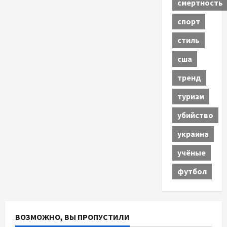
смертность
спорт
стиль
сша
тренд
туризм
убийство
украина
учёные
футбол
ВОЗМОЖНО, ВЫ ПРОПУСТИЛИ