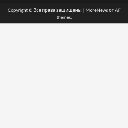
Copyright © Все права защищены.
|
MoreNews
от AF
themes.