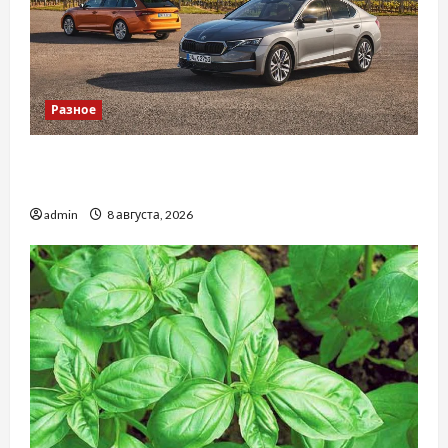
Разное
Автосервис СТО Skoda в Молдове: с какими
проблемами чаще обращаются
admin
8 августа, 2026