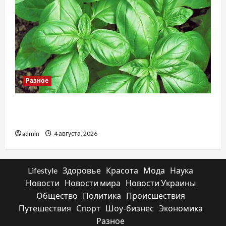
Разное
Наскільки важливо купити якісне насіння
базиліку
admin
4 августа, 2026
Lifestyle
Здоровье
Красота
Мода
Наука
Новости
Новости мира
Новости Украины
Общество
Политика
Происшествия
Путешествия
Спорт
Шоу-бизнес
Экономика
Разное