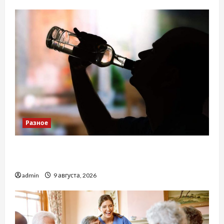
Разное
Детоксикація організму після тривалого
вживання алкоголю
admin
9 августа, 2026